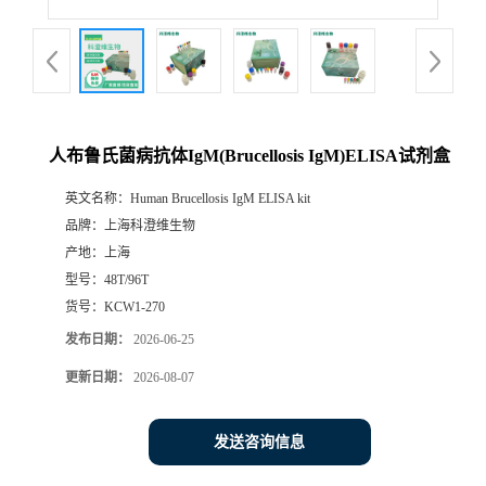
人布鲁氏菌病抗体IgM(Brucellosis IgM)ELISA试剂盒
英文名称：
Human Brucellosis IgM ELISA kit
品牌：
上海科澄维生物
产地：
上海
型号：
48T/96T
货号：
KCW1-270
发布日期：
2026-06-25
更新日期：
2026-08-07
发送咨询信息