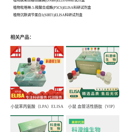
植物脱氧核糖核酸酶(DNase)ELISA科研试剂盒
植物吡咯啉-5-羧酸合成酶(P5CS)ELISA科研试剂盒
植物沉默调节蛋白1(SIRT1)ELISA科研试剂盒
相关产品：
小鼠苯丙氨酸（LPA）ELISA
小鼠 血管活性肠肽（VIP）
检测试剂盒
ELISA检测试剂盒