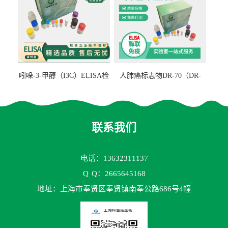
吲哚-3-甲醇（I3C）ELISA检
人肺癌标志物DR-70（DR-
测试剂盒
70TM）ELISA检测试剂盒
联系我们
电话：13632311137
Q
Q：2665645168
地址：上海市奉贤区奉贤镇南奉公路686号4幢