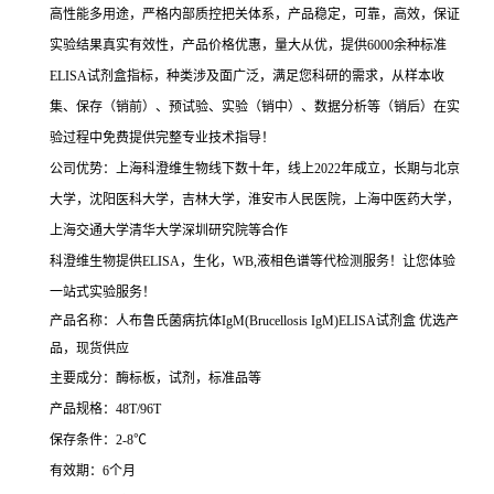
高性能多用途，严格内部质控把关体系，产品稳定，可靠，高效，保证
实验结果真实有效性，产品价格优惠，量大从优，提供6000余种标准
ELISA试剂盒指标，种类涉及面广泛，满足您科研的需求，从样本收
集、保存（销前）、预试验、实验（销中）、数据分析等（销后）在实
验过程中免费提供完整专业技术指导！
公司优势：上海科澄维生物线下数十年，线上2022年成立，长期与北京
大学，沈阳医科大学，吉林大学，淮安市人民医院，上海中医药大学，
上海交通大学清华大学深圳研究院等合作
科澄维生物提供ELISA，生化，WB,液相色谱等代检测服务！让您体验
一站式实验服务！
产品名称：人布鲁氏菌病抗体IgM(Brucellosis IgM)ELISA试剂盒
优选产
品，现货供应
主要成分：酶标板，试剂，标准品等
产品规格：48T/96T
保存条件：2-8℃
有效期：6个月