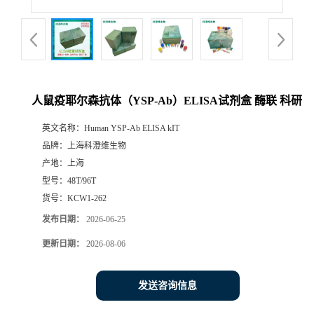
人鼠疫耶尔森抗体（YSP-Ab）ELISA试剂盒 酶联 科研
英文名称：
Human YSP-Ab ELISA kIT
品牌：
上海科澄维生物
产地：
上海
型号：
48T/96T
货号：
KCW1-262
发布日期：
2026-06-25
更新日期：
2026-08-06
发送咨询信息