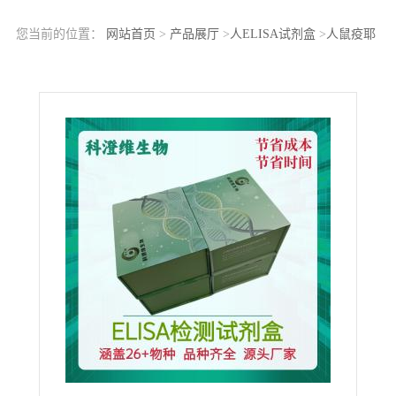
您当前的位置：
网站首页
>
产品展厅
>
人ELISA试剂盒
>
人鼠疫耶
尔森抗体（YSP-Ab）ELISA试剂盒 酶联 科研