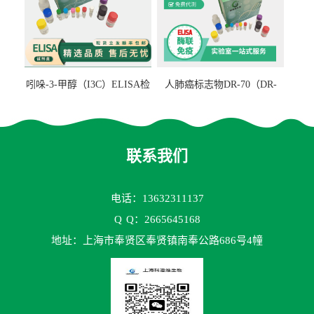
吲哚-3-甲醇（I3C）ELISA检
人肺癌标志物DR-70（DR-
测试剂盒
70TM）ELISA检测试剂盒
联系我们
电话：13632311137
Q
Q：2665645168
地址：上海市奉贤区奉贤镇南奉公路686号4幢