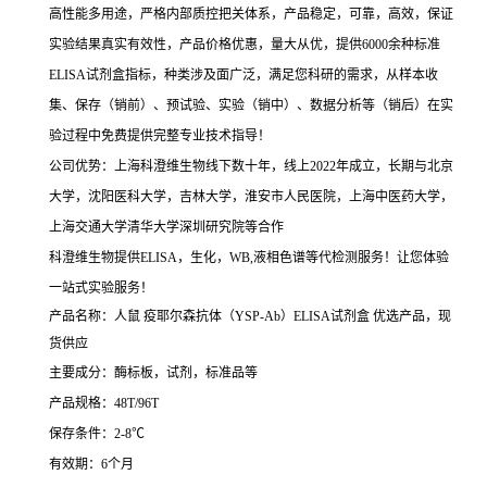
高性能多用途，严格内部质控把关体系，产品稳定，可靠，高效，保证
实验结果真实有效性，产品价格优惠，量大从优，提供6000余种标准
ELISA试剂盒指标，种类涉及面广泛，满足您科研的需求，从样本收
集、保存（销前）、预试验、实验（销中）、数据分析等（销后）在实
验过程中免费提供完整专业技术指导！
公司优势：上海科澄维生物线下数十年，线上2022年成立，长期与北京
大学，沈阳医科大学，吉林大学，淮安市人民医院，上海中医药大学，
上海交通大学清华大学深圳研究院等合作
科澄维生物提供ELISA，生化，WB,液相色谱等代检测服务！让您体验
一站式实验服务！
产品名称：人鼠 疫耶尔森抗体（YSP-Ab）ELISA试剂盒 优选产品，现
货供应
主要成分：酶标板，试剂，标准品等
产品规格：48T/96T
保存条件：2-8℃
有效期：6个月