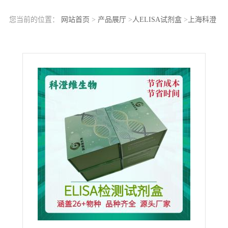
您当前的位置：
网站首页
>
产品展厅
>
人ELISA试剂盒
>
上海科澄
维生物 人转化生长因子β（TGF-β）ELISA试剂盒 科研专用