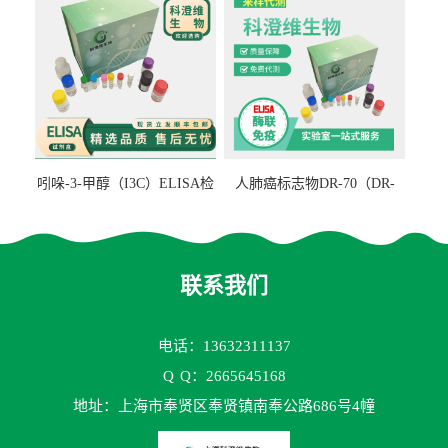
吲哚-3-甲醇（I3C）ELISA检
人肺癌标志物DR-70（DR-
测试剂盒
70TM）ELISA检测试剂盒
联系我们
电话：13632311137
Q
Q：2665645168
地址：上海市奉贤区奉贤镇南奉公路686号4幢