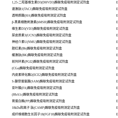
1,25-二羟基维生素D3(DHVD3)酶联免疫吸附测定试剂盒
E
速激肽1(TAC1)酶联免疫吸附测定试剂盒
E
透明质酸(HA)酶联免疫吸附测定试剂盒
E
β-黑素细胞刺激素(bMSH)酶联免疫吸附测定试剂盒
E
维生素D3(VD3)酶联免疫吸附测定试剂盒
E
尿皮质素3(UCN3)酶联免疫吸附测定试剂盒
E
神经介素U(NMU)酶联免疫吸附测定试剂盒
E
胆红素(Bb)酶联免疫吸附测定试剂盒
E
缓激肽(BK)酶联免疫吸附测定试剂盒
E
前列环素(PGI2)酶联免疫吸附测定试剂盒
E
(CGa)酶联免疫吸附测定试剂盒
E
内皮素转化酶2(ECE2)酶联免疫吸附测定试剂盒
E
S-腺苷蛋氨酸(SAM)酶联免疫吸附测定试剂盒
E
亚叶酸(FA)酶联免疫吸附测定试剂盒
E
(HbA1c)酶联免疫吸附测定试剂盒
E
胃蛋白酶(PP)酶联免疫吸附测定试剂盒
E
18kDa阳离子 肽(CAMP)酶联免疫吸附测定试剂盒
E
成纤维细胞生长因子18(FGF18)酶联免疫吸附测定试剂盒
E