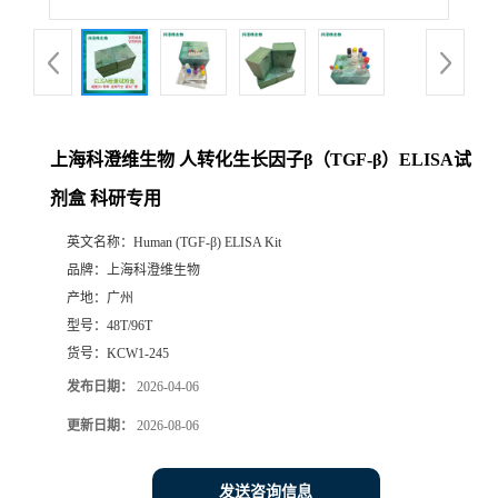
上海科澄维生物 人转化生长因子β（TGF-β）ELISA试
剂盒 科研专用
英文名称：
Human (TGF-β) ELISA Kit
品牌：
上海科澄维生物
产地：
广州
型号：
48T/96T
货号：
KCW1-245
发布日期：
2026-04-06
更新日期：
2026-08-06
发送咨询信息