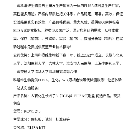
上海科澄维生物是自主研发生产销售为一体的ELISA试剂盒生产厂家，
高性能多用途，严格内部质控把关体系，产品稳定，可靠，高效，保证
实验结果真实有效性，产品价格优惠，量大从优，提供6000余种标准
ELISA试剂盒指标，种类涉及面广泛，满足您科研的需求，从样本收
集、保存（销前）、预试验、实验（销中）、数据分析等（销后）在实
验过程中免费提供完整专业技术指导！
公司优势：上海科澄维生物线下数十年，线上2022年成立，长期与北京
大学，沈阳医科大学，吉林大学，淮安市人民医院，上海中医药大学，
上海交通大学清华大学深圳研究院等合作
科澄维生物提供ELISA，生化，WB,液相色谱等代检测服务！让您体验
一站式实验服务！
产品名称：人转化生长因子β（TGF-β）ELISA试剂盒
优选产品，现货
供应
货号：KCW1-245
主要成分：酶标板，试剂，标准品等
英名称：
ELISA KIT