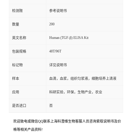
检测限
参考说明书
200
数量
Human (TGF-β) ELISA Kit
英文名称
48T/96T
包装规格
标记物
详见说明书
样本
血清，血浆，组织匀浆液，细胞培养上清液
应用
科研实验，环保，生物产业，农业
是否进口
否
欢迎致电或微信QQ联系上海科澄维生物客服人员咨询索取说明书及价
格等相关产品资料!