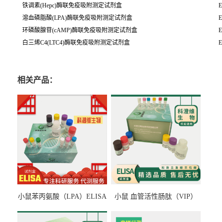
铁调素(Hepc)酶联免疫吸附测定试剂盒
E
溶血磷脂酸(LPA)酶联免疫吸附测定试剂盒
E
环磷酸腺苷(cAMP)酶联免疫吸附测定试剂盒
E
白三烯C4(LTC4)酶联免疫吸附测定试剂盒
E
相关产品：
小鼠苯丙氨酸（LPA）ELISA
小鼠 血管活性肠肽（VIP）
检测试剂盒
ELISA检测试剂盒