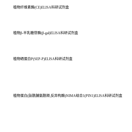
植物纤维素酶(CE)ELISA科研试剂盒
植物β-半乳糖苷酶(β-gal)ELISA科研试剂盒
植物硒蛋白P(SEP-P)ELISA科研试剂盒
植物蛋白(肽酰脯氨酰顺;反异构酶)NIMA结合1(PIN1)ELISA科研试剂盒