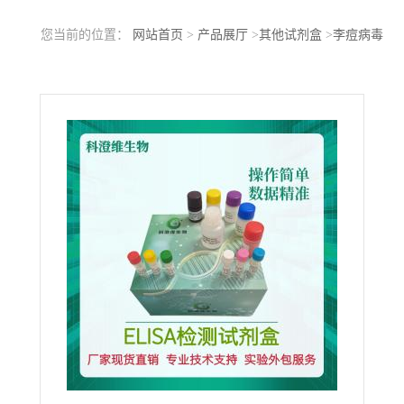
您当前的位置：
网站首页
>
产品展厅
>
其他试剂盒
>
李痘病毒
(PPV)ELISA试剂盒