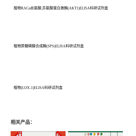
植物RACα丝氨酸;苏氨酸蛋白激酶(AKT1)ELISA科研试剂盒
植物蔗糖磷酸合成酶(SPS)ELISA科研试剂盒
植物(LOX-1)ELISA科研试剂盒
相关产品：