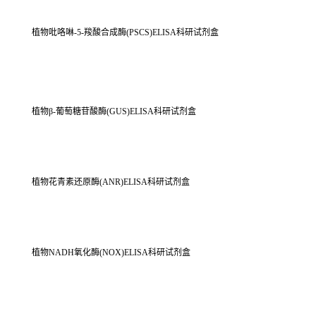
植物吡咯啉-5-羧酸合成酶(PSCS)ELISA科研试剂盒
植物β-葡萄糖苷酸酶(GUS)ELISA科研试剂盒
植物花青素还原酶(ANR)ELISA科研试剂盒
植物NADH氧化酶(NOX)ELISA科研试剂盒