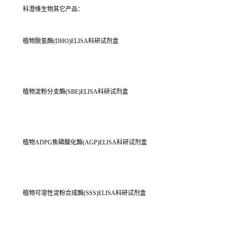
科澄维生物其它产品：
植物脱氢酶(DHO)ELISA科研试剂盒
植物淀粉分支酶(SBE)ELISA科研试剂盒
植物ADPG焦磷酸化酶(AGP)ELISA科研试剂盒
植物可溶性淀粉合成酶(SSS)ELISA科研试剂盒