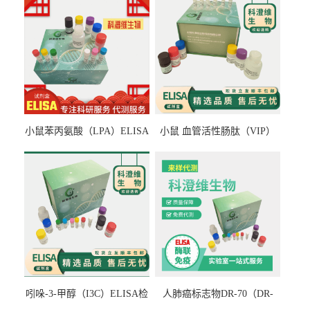
小鼠苯丙氨酸（LPA）ELISA
小鼠 血管活性肠肽（VIP）
检测试剂盒
ELISA检测试剂盒
吲哚-3-甲醇（I3C）ELISA检
人肺癌标志物DR-70（DR-