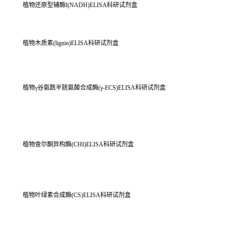
植物还原型辅酶I(NADH)ELISA科研试剂盒
植物木质素(lignin)ELISA科研试剂盒
植物γ谷氨酰半胱氨酸合成酶(γ-ECS)ELISA科研试剂盒
植物查尔酮异构酶(CHI)ELISA科研试剂盒
植物叶绿素合成酶(CS)ELISA科研试剂盒