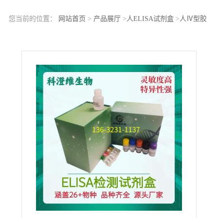
您当前的位置：
网站首页
>
产品展厅
>
人ELISA试剂盒
>
人Ⅳ型胶
原蛋白(Col-IV)ELISA试剂盒