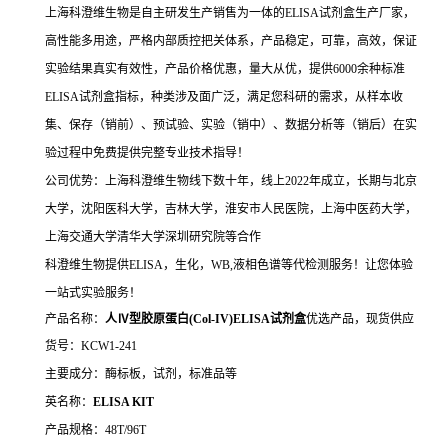
上海科澄维生物是自主研发生产销售为一体的ELISA试剂盒生产厂家，
高性能多用途，严格内部质控把关体系，产品稳定，可靠，高效，保证
实验结果真实有效性，产品价格优惠，量大从优，提供6000余种标准
ELISA试剂盒指标，种类涉及面广泛，满足您科研的需求，从样本收
集、保存（销前）、预试验、实验（销中）、数据分析等（销后）在实
验过程中免费提供完整专业技术指导！
公司优势：上海科澄维生物线下数十年，线上2022年成立，长期与北京
大学，沈阳医科大学，吉林大学，淮安市人民医院，上海中医药大学，
上海交通大学清华大学深圳研究院等合作
科澄维生物提供ELISA，生化，WB,液相色谱等代检测服务！让您体验
一站式实验服务！
产品名称：
人Ⅳ型胶原蛋白(Col-IV)ELISA试剂盒
优选产品，现货供应
货号：KCW1-241
主要成分：酶标板，试剂，标准品等
英名称：
ELISA KIT
产品规格：48T/96T