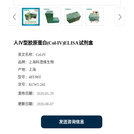
人Ⅳ型胶原蛋白(Col-IV)ELISA试剂盒
英文名称：
Col-IV
品牌：
上海科澄维生物
产地：
上海
型号：
48T/96T
货号：
KCW1-241
发布日期：
2026-01-29
更新日期：
2026-08-07
发送咨询信息