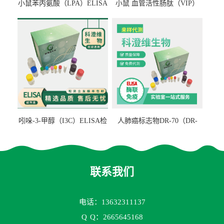
小鼠苯丙氨酸（LPA）ELISA
小鼠 血管活性肠肽（VIP）
检测试剂盒
ELISA检测试剂盒
吲哚-3-甲醇（I3C）ELISA检
人肺癌标志物DR-70（DR-
测试剂盒
70TM）ELISA检测试剂盒
联系我们
电话：13632311137
Q
Q：2665645168