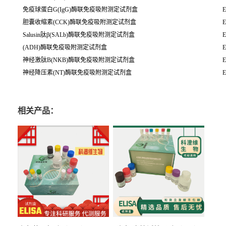
免疫球蛋白G(IgG)酶联免疫吸附测定试剂盒
E
胆囊收缩素(CCK)酶联免疫吸附测定试剂盒
E
Salusin肽β(SALb)酶联免疫吸附测定试剂盒
E
(ADH)酶联免疫吸附测定试剂盒
E
神经激肽B(NKB)酶联免疫吸附测定试剂盒
E
神经降压素(NT)酶联免疫吸附测定试剂盒
E
相关产品：