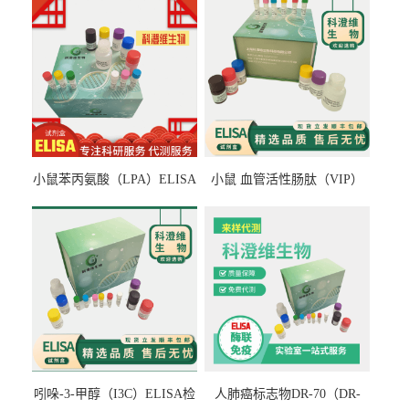
小鼠苯丙氨酸（LPA）ELISA
小鼠 血管活性肠肽（VIP）
检测试剂盒
ELISA检测试剂盒
吲哚-3-甲醇（I3C）ELISA检
人肺癌标志物DR-70（DR-