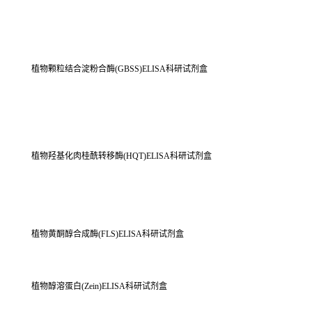
植物颗粒结合淀粉合酶(GBSS)ELISA科研试剂盒
植物羟基化肉桂酰转移酶(HQT)ELISA科研试剂盒
植物黄酮醇合成酶(FLS)ELISA科研试剂盒
植物醇溶蛋白(Zein)ELISA科研试剂盒