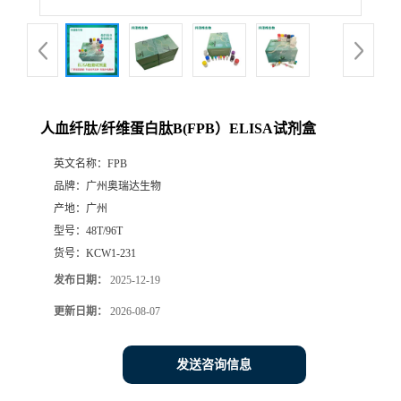
人血纤肽/纤维蛋白肽B(FPB）ELISA试剂盒
英文名称：
FPB
品牌：
广州奥瑞达生物
产地：
广州
型号：
48T/96T
货号：
KCW1-231
发布日期：
2025-12-19
更新日期：
2026-08-07
发送咨询信息