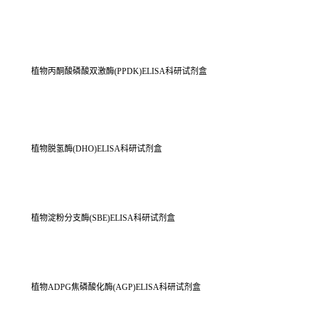
植物丙酮酸磷酸双激酶(PPDK)ELISA科研试剂盒
植物脱氢酶(DHO)ELISA科研试剂盒
植物淀粉分支酶(SBE)ELISA科研试剂盒
植物ADPG焦磷酸化酶(AGP)ELISA科研试剂盒