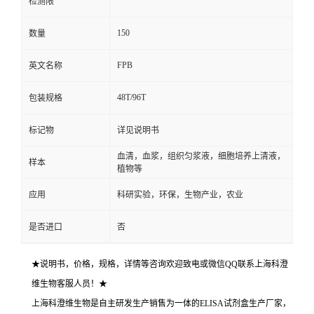
检测限
150
数量
FPB
英文名称
48T/96T
包装规格
标记物
详见说明书
血清，血浆，组织匀浆液，细胞培养上清液，
样本
植物等
应用
科研实验，环保，生物产业，农业
是否进口
否
★说明书，价格，规格，详情等咨询欢迎致电或微信QQ联系上海科澄
维生物客服人员！★
上海科澄维生物是自主研发生产销售为一体的ELISA试剂盒生产厂家，