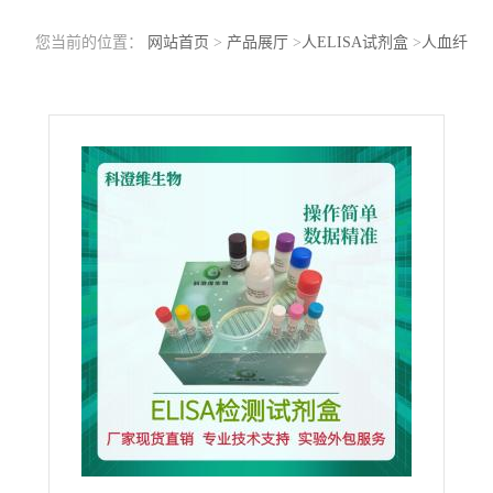
您当前的位置：
网站首页
>
产品展厅
>
人ELISA试剂盒
>
人血纤
肽/纤维蛋白肽B(FPB）ELISA试剂盒