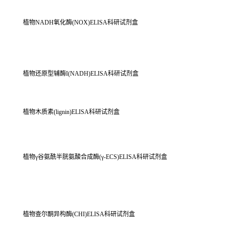
植物NADH氧化酶(NOX)ELISA科研试剂盒
植物还原型辅酶I(NADH)ELISA科研试剂盒
植物木质素(lignin)ELISA科研试剂盒
植物γ谷氨酰半胱氨酸合成酶(γ-ECS)ELISA科研试剂盒
植物查尔酮异构酶(CHI)ELISA科研试剂盒