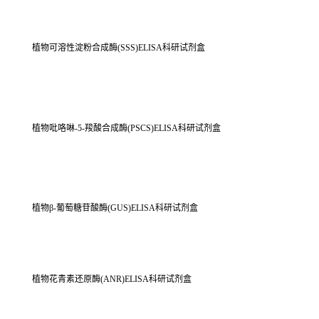
植物可溶性淀粉合成酶(SSS)ELISA科研试剂盒
植物吡咯啉-5-羧酸合成酶(PSCS)ELISA科研试剂盒
植物β-葡萄糖苷酸酶(GUS)ELISA科研试剂盒
植物花青素还原酶(ANR)ELISA科研试剂盒