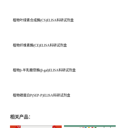
植物叶绿素合成酶(CS)ELISA科研试剂盒
植物纤维素酶(CE)ELISA科研试剂盒
植物β-半乳糖苷酶(β-gal)ELISA科研试剂盒
植物硒蛋白P(SEP-P)ELISA科研试剂盒
相关产品：