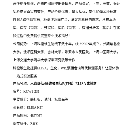
高性能多用途，严格内部质控把关体系，产品稳定，可靠，高效，保证
实验结果真实有效性，产品价格优惠，量大从优，提供6000余种标准
ELISA试剂盒指标，种类涉及面广泛，满足您科研的需求，从样本收
集、保存（销前）、预试验、实验（销中）、数据分析等（销后）在实
验过程中免费提供完整专业技术指导！
公司优势：上海科澄维生物线下数十年，线上2022年成立，长期与北京
大学，沈阳医科大学，吉林大学，淮安市人民医院，上海中医药大学，
上海交通大学清华大学深圳研究院等合作
科澄维生物提供ELISA，生化，WB,液相色谱等代检测服务！让您体验
一站式实验服务！
产品名称：
人血纤肽/纤维蛋白肽B(FPB）ELISA试剂盒
货号：KCW1-231
主要成分：酶标板，试剂，标准品等
英名称：ELISA KIT
产品规格：48T/96T
保存条件：2-8℃