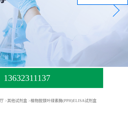
13632311137
厅
>
其他试剂盒
>
植物脱镁叶绿素酶(PPH)ELISA试剂盒