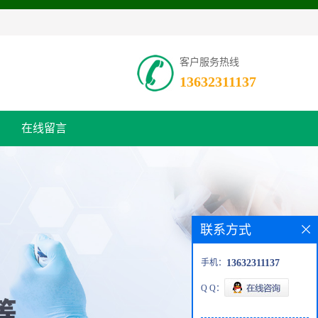
客户服务热线
13632311137
在线留言
联系方式
手机：
13632311137
Q Q：