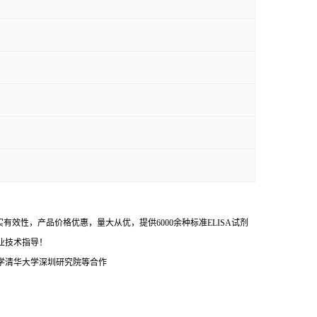
效性，产品价格优惠，量大从优，提供6000余种标准ELISA试剂
业技术指导！
学清华大学深圳研究院等合作