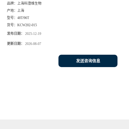
品牌：
上海科澄维生物
产地：
上海
型号：
48T/96T
货号：
KCW202-015
发布日期：
2025-12-19
更新日期：
2026-08-07
发送咨询信息