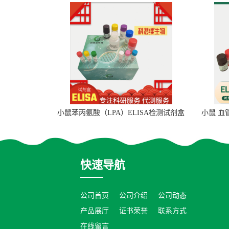
小鼠苯丙氨酸（LPA）ELISA检测试剂盒
小鼠 血
快速导航
公司首页
公司介绍
公司动态
产品展厅
证书荣誉
联系方式
在线留言