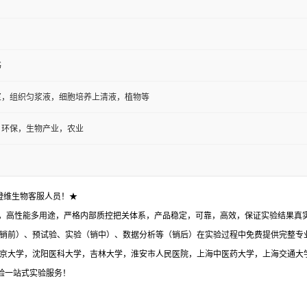
书
浆，组织匀浆液，细胞培养上清液，植物等
，环保，生物产业，农业
澄维生物客服人员！★
，高性能多用途，严格内部质控把关体系，产品稳定，可靠，高效，保证实验结果真实有
销前）、预试验、实验（销中）、数据分析等（销后）在实验过程中免费提供完整专
与北京大学，沈阳医科大学，吉林大学，淮安市人民医院，上海中医药大学，上海交通大
体验一站式实验服务！