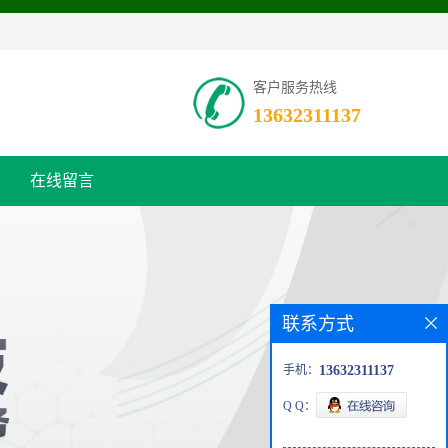
客户服务热线
13632311137
在线留言
联系方式
手机：
13632311137
Q Q：