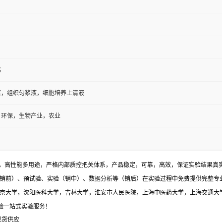
书
浆，组织匀浆液，细胞培养上清液
，环保，生物产业，农业
，高性能多用途，严格内部质控把关体系，产品稳定，可靠，高效，保证实验结果真实有
销前）、预试验、实验（销中）、数据分析等（销后）在实验过程中免费提供完整专
与北京大学，沈阳医科大学，吉林大学，淮安市人民医院，上海中医药大学，上海交通大
体验一站式实验服务！
现货供应