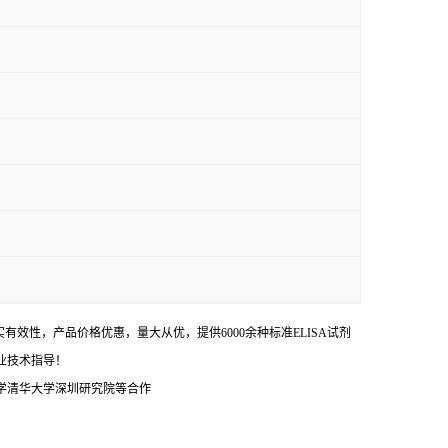
效性，产品价格优惠，量大从优，提供6000余种标准ELISA试剂
业技术指导！
学清华大学深圳研究院等合作