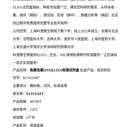
ELISA试剂盒指标，种类涉及面广泛，满足您科研的需求，从样本收
集、保存（销前）、预试验、实验（销中）、数据分析等（销后）在实
验过程中免费提供完整专业技术指导！
公司优势：上海科澄维生物线下数十年，线上2022年成立，长期与北京
大学，沈阳医科大学，吉林大学，淮安市人民医院，上海中医药大学，
上海交通大学清华大学深圳研究院等合作
科澄维生物提供ELISA，生化，WB,液相色谱等代检测服务！让您体验
一站式实验服务！
产品名称：
鱼胰岛素(INS)ELISA检测试剂盒
优选产品，现货供应
货号：KCW22487
主要成分：酶标板，试剂，标准品等
英名称：
ELISA KIT
产品规格：48T/96T
保存条件：2-8℃
有效期：6个月
产品形状：液体盒装