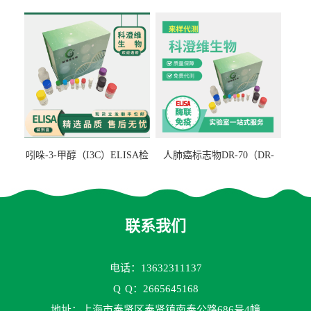
检测试剂盒
ELISA检测试剂盒
吲哚-3-甲醇（I3C）ELISA检
人肺癌标志物DR-70（DR-
测试剂盒
70TM）ELISA检测试剂盒
联系我们
电话：13632311137
Q
Q：2665645168
地址：上海市奉贤区奉贤镇南奉公路686号4幢