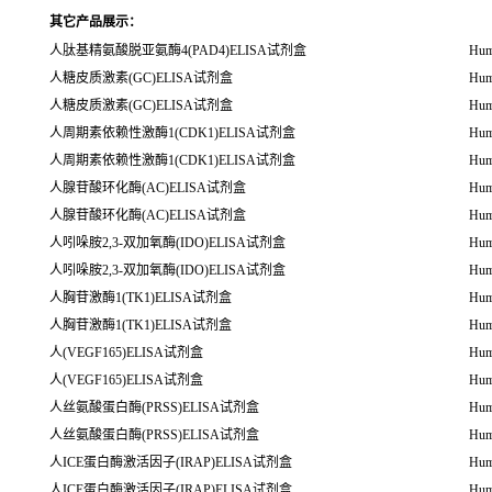
其它产品展示：
人肽基精氨酸脱亚氨酶4(PAD4)ELISA试剂盒
Hum
人糖皮质激素(GC)ELISA试剂盒
Hum
人糖皮质激素(GC)ELISA试剂盒
Hum
人周期素依赖性激酶1(CDK1)ELISA试剂盒
Hum
人周期素依赖性激酶1(CDK1)ELISA试剂盒
Hum
人腺苷酸环化酶(AC)ELISA试剂盒
Hum
人腺苷酸环化酶(AC)ELISA试剂盒
Hum
人吲哚胺2,3-双加氧酶(IDO)ELISA试剂盒
Hum
人吲哚胺2,3-双加氧酶(IDO)ELISA试剂盒
Hum
人胸苷激酶1(TK1)ELISA试剂盒
Hum
人胸苷激酶1(TK1)ELISA试剂盒
Hum
人(VEGF165)ELISA试剂盒
Hum
人(VEGF165)ELISA试剂盒
Hum
人丝氨酸蛋白酶(PRSS)ELISA试剂盒
Hum
人丝氨酸蛋白酶(PRSS)ELISA试剂盒
Hum
人ICE蛋白酶激活因子(IRAP)ELISA试剂盒
Hum
人ICE蛋白酶激活因子(IRAP)ELISA试剂盒
Hum