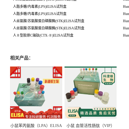
人脂多糖/内毒素(LPS)ELISA试剂盒
Hum
人脂多糖/内毒素(LPS)ELISA试剂盒
Hum
人丝氨酸/苏氨酸蛋白磷酸酶(STK)ELISA试剂盒
Hum
人丝氨酸/苏氨酸蛋白磷酸酶(STK)ELISA试剂盒
Hum
人Ⅱ型胶原C端肽(CTX-Ⅱ)ELISA试剂盒
Hum
相关产品：
小鼠苯丙氨酸（LPA）ELISA
小鼠 血管活性肠肽（VIP）