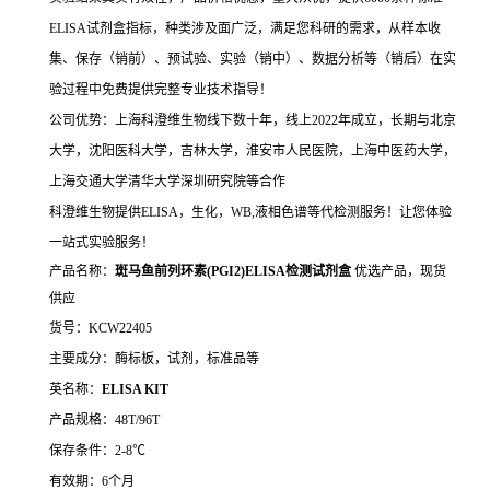
ELISA试剂盒指标，种类涉及面广泛，满足您科研的需求，从样本收
集、保存（销前）、预试验、实验（销中）、数据分析等（销后）在实
验过程中免费提供完整专业技术指导！
公司优势：上海科澄维生物线下数十年，线上2022年成立，长期与北京
大学，沈阳医科大学，吉林大学，淮安市人民医院，上海中医药大学，
上海交通大学清华大学深圳研究院等合作
科澄维生物提供ELISA，生化，WB,液相色谱等代检测服务！让您体验
一站式实验服务！
产品名称：
斑马鱼前列环素(PGI2)ELISA检测试剂盒
优选产品，现货
供应
货号：KCW22405
主要成分：酶标板，试剂，标准品等
英名称：
ELISA KIT
产品规格：48T/96T
保存条件：2-8℃
有效期：6个月