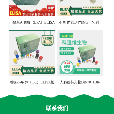
小鼠苯丙氨酸（LPA）ELISA
小鼠 血管活性肠肽（VIP）
检测试剂盒
ELISA检测试剂盒
吲哚-3-甲醇（I3C）ELISA检
人肺癌标志物DR-70（DR-
测试剂盒
70TM）ELISA检测试剂盒
联系我们