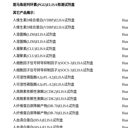
斑马鱼前列环素(PGI2)ELISA检测试剂盒
其它产品展示：
人维生素D结合蛋白(VDBP)ELISA试剂盒
Hum
人维生素D结合蛋白(VDBP)ELISA试剂盒
Hum
人溶菌酶(LZM)ELISA试剂盒
Hum
人溶菌酶(LZM)ELISA试剂盒
Hum
人凝聚素(CLU)ELISA试剂盒
Hum
人凝聚素(CLU)ELISA试剂盒
Hum
人细胞因子信号转导抑制因子3(SOCS-3)ELISA试剂盒
Hum
人细胞因子信号转导抑制因子3(SOCS-3)ELISA试剂盒
Hum
人可溶性磷脂酶A2(sPL-A2)ELISA试剂盒
Hum
人可溶性磷脂酶A2(sPL-A2)ELISA试剂盒
Hum
人周期素依赖性激酶2(CDK2)ELISA试剂盒
Hum
人周期素依赖性激酶2(CDK2)ELISA试剂盒
Hum
人纤维蛋白原降解产物(DR-70)ELISA试剂盒
Hum
人纤维蛋白原降解产物(DR-70)ELISA试剂盒
Hum
人血清白蛋白(HSA)ELISA试剂盒
Hum
人血清白蛋白(HSA)ELISA试剂盒
Hum