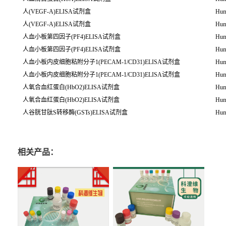
人(VEGF-A)ELISA试剂盒
Hum
人(VEGF-A)ELISA试剂盒
Hum
人血小板第四因子(PF4)ELISA试剂盒
Hum
人血小板第四因子(PF4)ELISA试剂盒
Hum
人血小板内皮细胞粘附分子1(PECAM-1/CD31)ELISA试剂盒
Hum
人血小板内皮细胞粘附分子1(PECAM-1/CD31)ELISA试剂盒
Hum
人氧合血红蛋白(HbO2)ELISA试剂盒
Hum
人氧合血红蛋白(HbO2)ELISA试剂盒
Hum
人谷胱甘肽S转移酶(GSTs)ELISA试剂盒
Hum
相关产品：