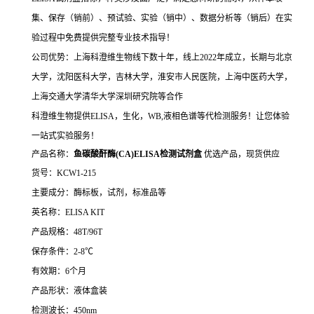
集、保存（销前）、预试验、实验（销中）、数据分析等（销后）在实
验过程中免费提供完整专业技术指导！
公司优势：上海科澄维生物线下数十年，线上2022年成立，长期与北京
大学，沈阳医科大学，吉林大学，淮安市人民医院，上海中医药大学，
上海交通大学清华大学深圳研究院等合作
科澄维生物提供ELISA，生化，WB,液相色谱等代检测服务！让您体验
一站式实验服务！
产品名称：
鱼碳酸酐酶(CA)ELISA检测试剂盒
优选产品，现货供应
货号：KCW1-215
主要成分：酶标板，试剂，标准品等
英名称：ELISA KIT
产品规格：48T/96T
保存条件：2-8℃
有效期：6个月
产品形状：液体盒装
检测波长：450nm