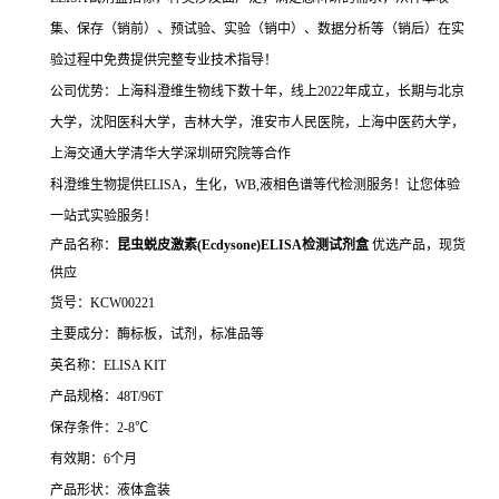
集、保存（销前）、预试验、实验（销中）、数据分析等（销后）在实
验过程中免费提供完整专业技术指导！
公司优势：上海科澄维生物线下数十年，线上2022年成立，长期与北京
大学，沈阳医科大学，吉林大学，淮安市人民医院，上海中医药大学，
上海交通大学清华大学深圳研究院等合作
科澄维生物提供ELISA，生化，WB,液相色谱等代检测服务！让您体验
一站式实验服务！
产品名称：
昆虫蜕皮激素(Ecdysone)ELISA检测试剂盒
优选产品，现货
供应
货号：KCW00221
主要成分：酶标板，试剂，标准品等
英名称：ELISA KIT
产品规格：48T/96T
保存条件：2-8℃
有效期：6个月
产品形状：液体盒装