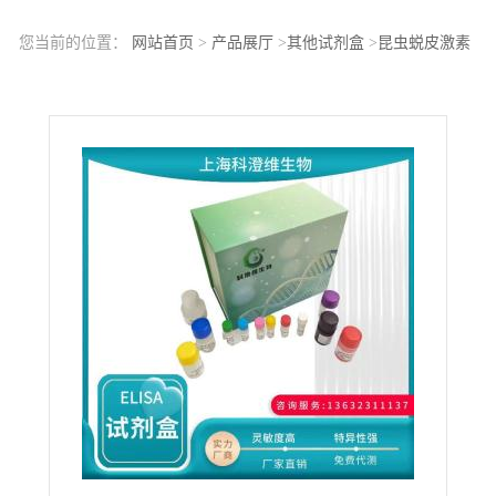
您当前的位置：
网站首页
>
产品展厅
>
其他试剂盒
>
昆虫蜕皮激素
(Ecdysone)ELISA检测试剂盒