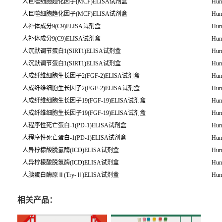
人巨噬细胞趋化因子(MCF)ELISA试剂盒
Hum
人巨噬细胞趋化因子(MCF)ELISA试剂盒
Hum
人补体成分9(C9)ELISA试剂盒
Hum
人补体成分9(C9)ELISA试剂盒
Hum
人沉默调节蛋白1(SIRT1)ELISA试剂盒
Hum
人沉默调节蛋白1(SIRT1)ELISA试剂盒
Hum
人成纤维细胞生长因子2(FGF-2)ELISA试剂盒
Hum
人成纤维细胞生长因子2(FGF-2)ELISA试剂盒
Hum
人成纤维细胞生长因子19(FGF-19)ELISA试剂盒
Hum
人成纤维细胞生长因子19(FGF-19)ELISA试剂盒
Hum
人程序性死亡蛋白-1(PD-1)ELISA试剂盒
Hum
人程序性死亡蛋白-1(PD-1)ELISA试剂盒
Hum
人异柠檬酸脱氢酶(ICD)ELISA试剂盒
Hum
人异柠檬酸脱氢酶(ICD)ELISA试剂盒
Hum
人胰蛋白酶原Ⅱ(Try-Ⅱ)ELISA试剂盒
Hum
相关产品：