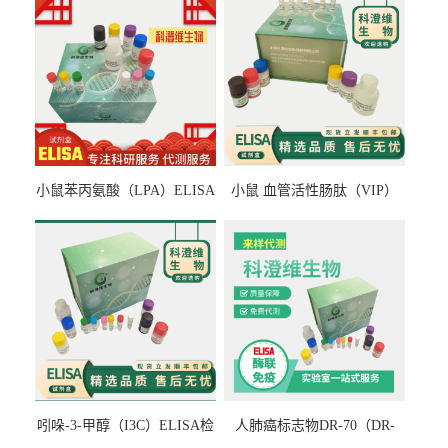
小鼠苯丙氨酸（LPA）ELISA
小鼠 血管活性肠肽（VIP）
检测试剂盒
ELISA检测试剂盒
吲哚-3-甲醇（I3C）ELISA检
人肺癌标志物DR-70（DR-