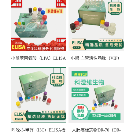
小鼠苯丙氨酸（LPA）ELISA
小鼠 血管活性肠肽（VIP）
检测试剂盒
ELISA检测试剂盒
吲哚-3-甲醇（I3C）ELISA检
人肺癌标志物DR-70（DR-