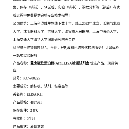
集、保存（销前）、预试验、实验（销中）、数据分析等（销后）在实
验过程中免费提供完整专业技术指导！
公司优势：上海科澄维生物线下数十年，线上2022年成立，长期与北京
大学，沈阳医科大学，吉林大学，淮安市人民医院，上海中医药大学，
上海交通大学清华大学深圳研究院等合作
科澄维生物提供ELISA，生化，WB,液相色谱等代检测服务！让您体验
一站式实验服务！
产品名称：
昆虫碱性蛋白酶(AP)ELISA检测试剂盒
优选产品，现货供
应
货号：KCW00225
主要成分：酶标板，试剂，标准品等
英名称：ELISA KIT
产品规格：48T/96T
保存条件：2-8℃
有效期：6个月
产品形状：液体盒装