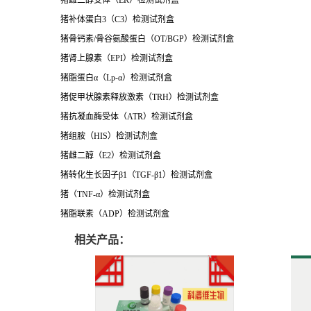
猪雌二醇受体（
ER
）检测试剂盒
猪补体蛋白
3
（
C3
）检测试剂盒
猪骨钙素
/
骨谷氨酸蛋白（
OT/BGP
）检测试剂盒
猪肾上腺素（
EPI
）检测试剂盒
猪脂蛋白
α
（
Lp-
α）检测试剂盒
猪促甲状腺素释放激素（
TRH
）检测试剂盒
猪抗凝血酶受体（
ATR
）检测试剂盒
猪组胺（
HIS
）检测试剂盒
猪雌二醇（
E2
）检测试剂盒
猪转化生长因子
β
1
（
TGF-
β1）检测试剂盒
猪
（
TNF-
α）检测试剂盒
猪脂联素（
ADP
）检测试剂盒
相关产品：