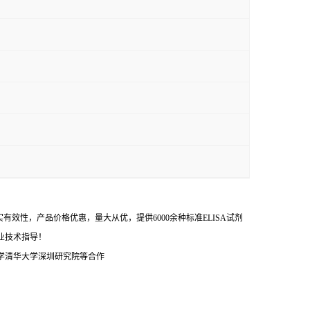
效性，产品价格优惠，量大从优，提供6000余种标准ELISA试剂
业技术指导！
学清华大学深圳研究院等合作