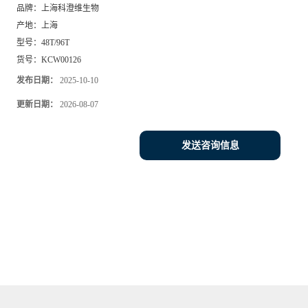
品牌：
上海科澄维生物
产地：
上海
型号：
48T/96T
货号：
KCW00126
发布日期：
2025-10-10
更新日期：
2026-08-07
发送咨询信息