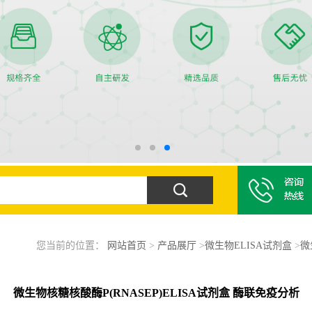
您当前的位置：
网站首页
>
产品展厅
>
微生物ELISA试剂盒
>
微
微生物核糖核酸酶P(RNASEP)ELISA试剂盒 酶联免疫分析