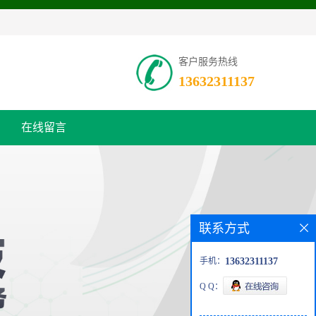
客户服务热线
13632311137
在线留言
联系方式
手机：
13632311137
Q Q：