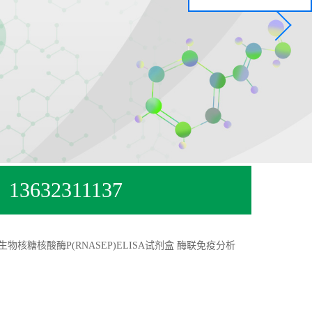
13632311137
生物核糖核酸酶P(RNASEP)ELISA试剂盒 酶联免疫分析