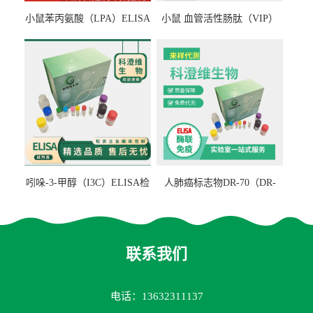
小鼠苯丙氨酸（LPA）ELISA
小鼠 血管活性肠肽（VIP）
检测试剂盒
ELISA检测试剂盒
吲哚-3-甲醇（I3C）ELISA检
人肺癌标志物DR-70（DR-
测试剂盒
70TM）ELISA检测试剂盒
联系我们
电话：13632311137