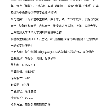
集、保存（销前）、预试验、实验（销中）、数据分析等（销后）在实
验过程中免费提供完整专业技术指导！
公司优势：上海科澄维生物线下数十年，线上2022年成立，长期与北京
大学，沈阳医科大学，吉林大学，淮安市人民医院，上海中医药大学，
上海交通大学清华大学深圳研究院等合作
科澄维生物提供ELISA，生化，WB,液相色谱等代检测服务！让您体验
一站式实验服务！
产品名称：微生物脂肪酶(Lipase)ELISA试剂盒
优选产品，现货供应
主要成分：酶标板，试剂，标准品等
英名称：ELISA KIT
产品规格：48T/96T
保存条件：2-8℃
有效期：6个月
产品形状：液体盒装
检测波长：450nm
检测方法：酶联免疫吸附测定法