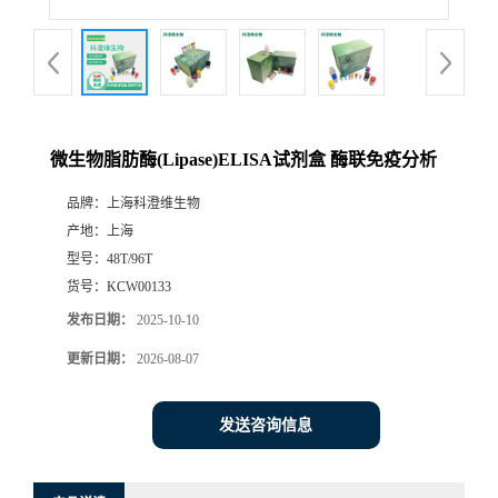
微生物脂肪酶(Lipase)ELISA试剂盒 酶联免疫分析
品牌：
上海科澄维生物
产地：
上海
型号：
48T/96T
货号：
KCW00133
发布日期：
2025-10-10
更新日期：
2026-08-07
发送咨询信息