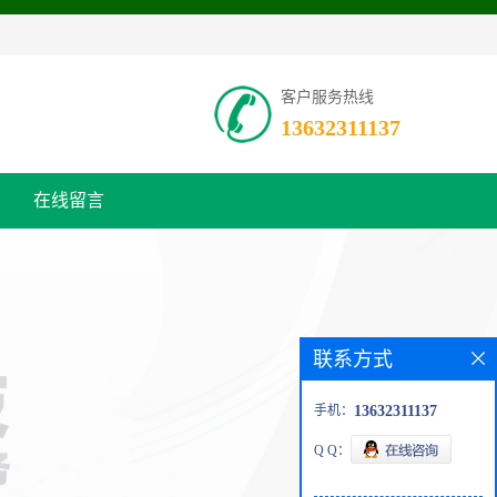
客户服务热线
13632311137
在线留言
联系方式
手机：
13632311137
Q Q：