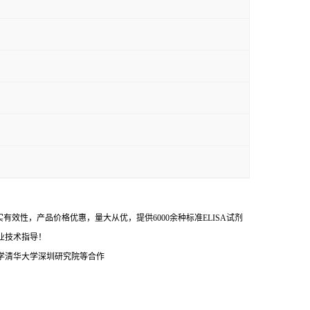
效性，产品价格优惠，量大从优，提供6000余种标准ELISA试剂
业技术指导！
学清华大学深圳研究院等合作