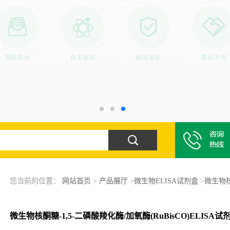
您当前的位置：
网站首页
>
产品展厅
>
微生物ELISA试剂盒
>
微生物核
微生物核酮糖-1,5-二磷酸羧化酶/加氧酶(RuBisCO)ELISA试