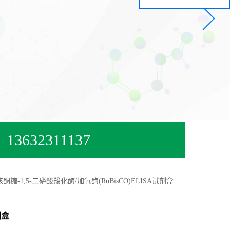
13632311137
酮糖-1,5-二磷酸羧化酶/加氧酶(RuBisCO)ELISA试剂盒
剂盒