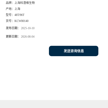
品牌：
上海科澄维生物
产地：
上海
型号：
48T/96T
货号：
KCW00140
发布日期：
2025-10-10
更新日期：
2026-08-04
发送咨询信息