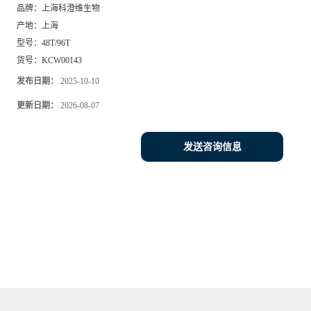
品牌：
上海科澄维生物
产地：
上海
型号：
48T/96T
货号：
KCW00143
发布日期：
2025-10-10
更新日期：
2026-08-07
发送咨询信息