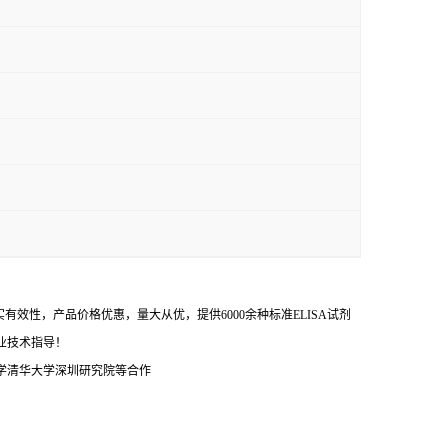
效性，产品价格优惠，量大从优，提供6000余种标准ELISA试剂
业技术指导！
学清华大学深圳研究院等合作