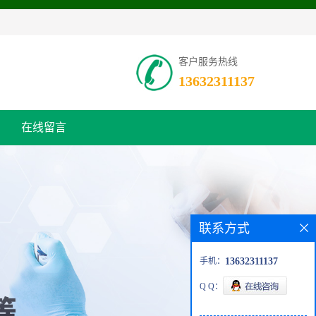
客户服务热线
13632311137
在线留言
联系方式
手机：
13632311137
Q Q：