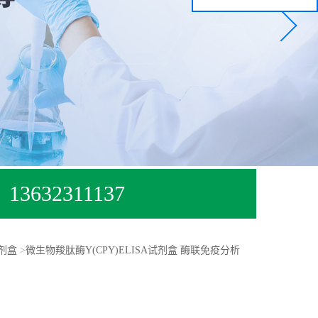
13632311137
试剂盒
>
微生物羧肽酶Y(CPY)ELISA试剂盒 酶联免疫分析