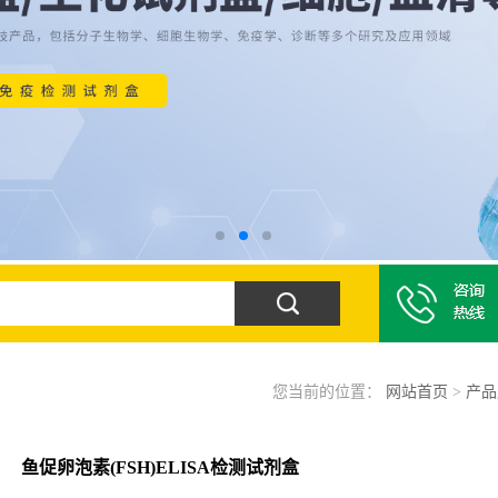
您当前的位置：
网站首页
>
产品
鱼促卵泡素(FSH)ELISA检测试剂盒