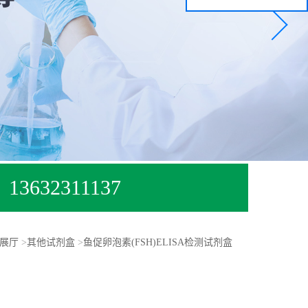
13632311137
展厅
>
其他试剂盒
>
鱼促卵泡素(FSH)ELISA检测试剂盒