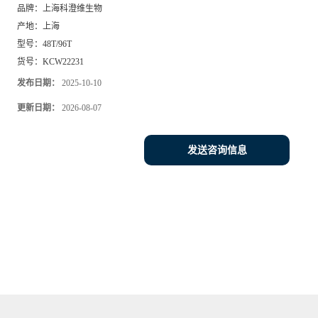
品牌：
上海科澄维生物
产地：
上海
型号：
48T/96T
货号：
KCW22231
发布日期：
2025-10-10
更新日期：
2026-08-07
发送咨询信息