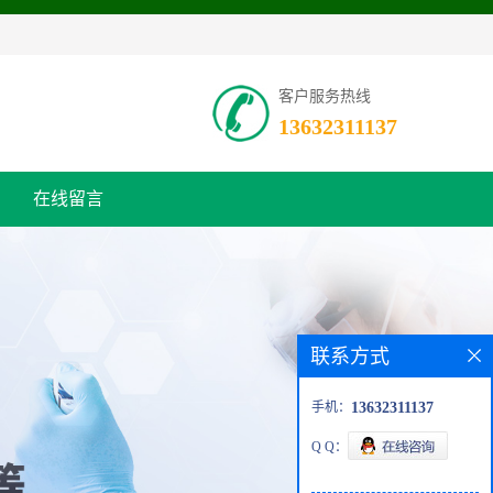
客户服务热线
13632311137
在线留言
联系方式
手机：
13632311137
Q Q：