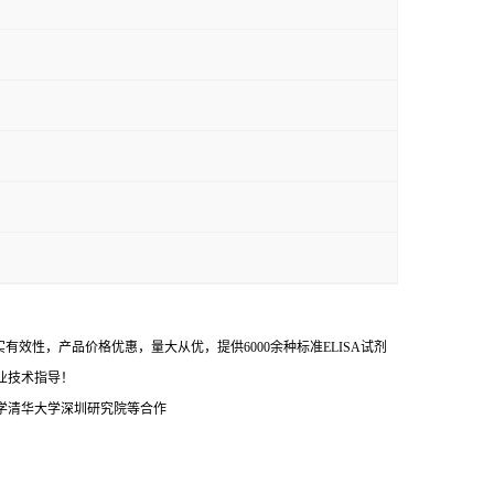
效性，产品价格优惠，量大从优，提供6000余种标准ELISA试剂
业技术指导！
学清华大学深圳研究院等合作