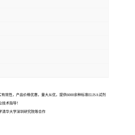
效性，产品价格优惠，量大从优，提供6000余种标准ELISA试剂
业技术指导！
学清华大学深圳研究院等合作