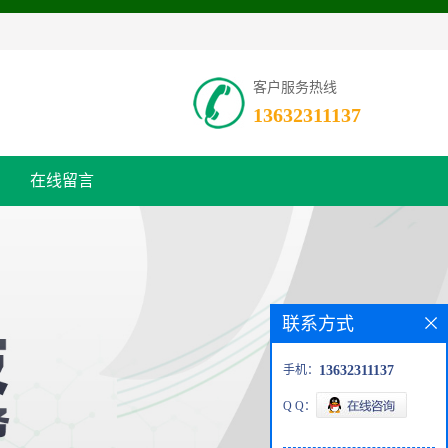
客户服务热线
13632311137
在线留言
联系方式
手机：
13632311137
Q Q：