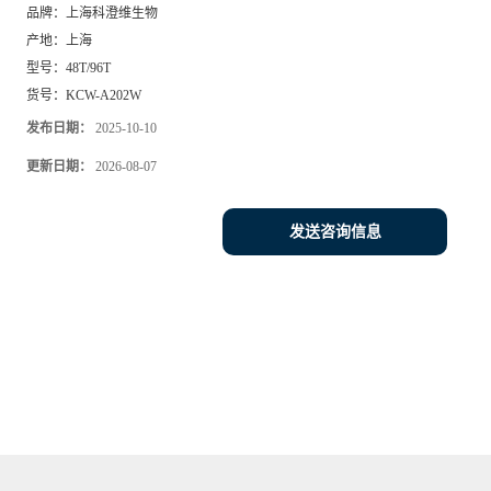
品牌：
上海科澄维生物
产地：
上海
型号：
48T/96T
货号：
KCW-A202W
发布日期：
2025-10-10
更新日期：
2026-08-07
发送咨询信息