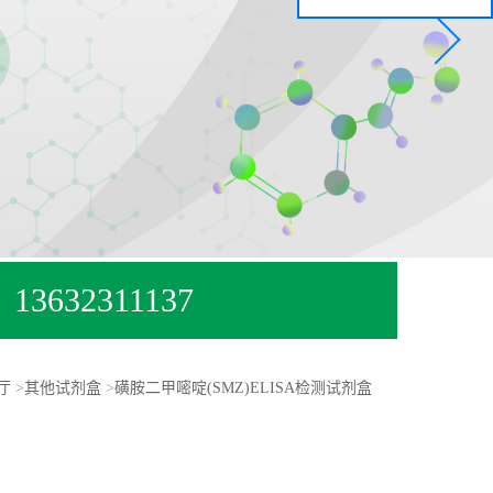
13632311137
厅
>
其他试剂盒
>
磺胺二甲嘧啶(SMZ)ELISA检测试剂盒