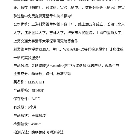
集、保存（销前）、预试验、实验（销中）、数据分析等（销后）在实
验过程中免费提供完整专业技术指导！
公司优势：上海科澄维生物线下数十年，线上2022年成立，长期与北京
大学，沈阳医科大学，吉林大学，淮安市人民医院，上海中医药大学，
上海交通大学清华大学深圳研究院等合作
科澄维生物提供ELISA，生化，WB,液相色谱等代检测服务！让您体验
一站式实验服务！
产品名称：金刚烷胺(Amantadine)ELISA试剂盒
优选产品，现货供应
主要成分：酶标板，试剂，标准品等
英名称：ELISA KIT
产品规格：48T/96T
保存条件：2-8℃
有效期：6个月
产品形状：液体盒装
检测波长：450nm
检测方法：酶联免疫吸附测定法