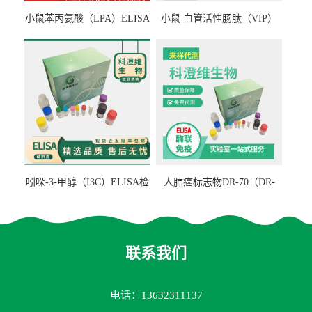
小鼠苯丙氨酸（LPA）ELISA
小鼠 血管活性肠肽（VIP）
检测试剂盒
ELISA检测试剂盒
吲哚-3-甲醇（I3C）ELISA检
人肺癌标志物DR-70（DR-
测试剂盒
70TM）ELISA检测试剂盒
联系我们
电话：13632311137