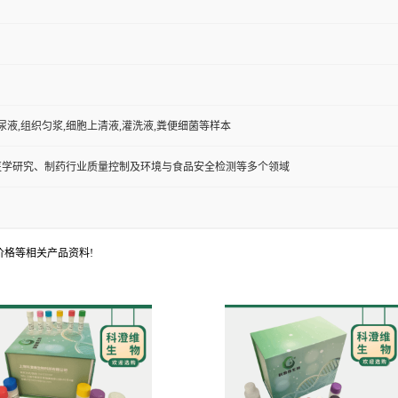
,尿液,组织匀浆,细胞上清液,灌洗液,粪便细菌等样本
医学研究、制药行业质量控制及环境与食品安全检测等多个领域
价格等相关产品资料!