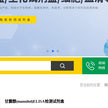
您当前的位置：
网
甘露醇(mannitol)ELISA检测试剂盒