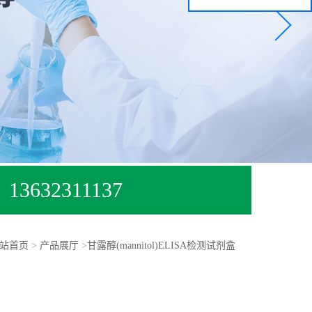
13632311137
站首页
>
产品展厅
>
甘露醇(mannitol)ELISA检测试剂盒