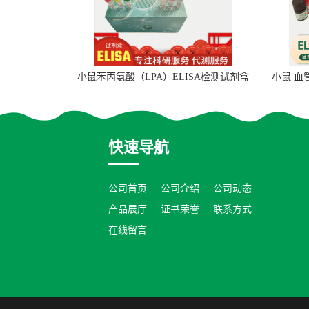
小鼠苯丙氨酸（LPA）ELISA检测试剂盒
小鼠 血
快速导航
公司首页
公司介绍
公司动态
产品展厅
证书荣誉
联系方式
在线留言