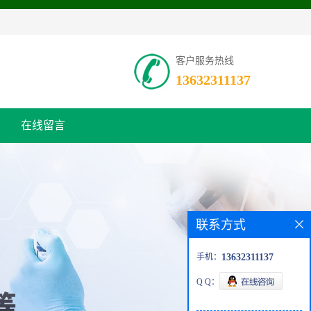
客户服务热线
13632311137
在线留言
联系方式
手机：
13632311137
Q Q：