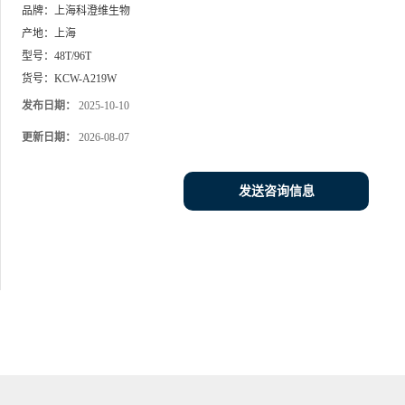
品牌：
上海科澄维生物
产地：
上海
型号：
48T/96T
货号：
KCW-A219W
发布日期：
2025-10-10
更新日期：
2026-08-07
发送咨询信息