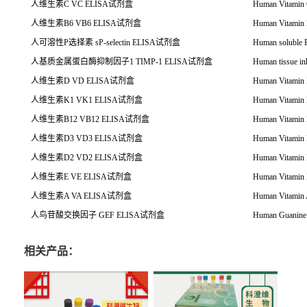
人维生素
C VC ELISA
试剂盒
Human Vitamin
人维生素
B6 VB6 ELISA
试剂盒
Human Vitamin
人可溶性
P
选择素
sP-selectin ELISA
试剂盒
Human soluble P
人基质金属蛋白酶抑制因子
1 TIMP-1 ELISA
试剂盒
Human tissue in
人维生素
D VD ELISA
试剂盒
Human Vitamin
人维生素
K1 VK1 ELISA
试剂盒
Human Vitamin
人维生素
B12 VB12 ELISA
试剂盒
Human Vitamin
人维生素
D3 VD3 ELISA
试剂盒
Human Vitamin
人维生素
D2 VD2 ELISA
试剂盒
Human Vitamin
人维生素
E VE ELISA
试剂盒
Human Vitamin
人维生素
A VA ELISA
试剂盒
Human Vitamin
人鸟苷酸交换因子
GEF ELISA
试剂盒
Human Guanine
相关产品：