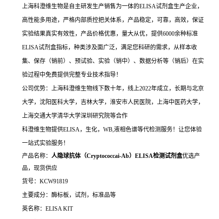
上海科澄维生物是自主研发生产销售为一体的ELISA试剂盒生产企业，
高性能多用途，严格内部质控把关体系，产品稳定，可靠，高效，保证
实验结果真实有效性，产品价格优惠，量大从优，提供6000余种标准
ELISA试剂盒指标，种类涉及面广泛，满足您科研的需求，从样本收
集、保存（销前）、预试验、实验（销中）、数据分析等（销后）在实
验过程中免费提供完整专业技术指导！
公司优势：上海科澄维生物线下数十年，线上2022年成立，长期与北京
大学，沈阳医科大学，吉林大学，淮安市人民医院，上海中医药大学，
上海交通大学清华大学深圳研究院等合作
科澄维生物提供ELISA，生化，WB,液相色谱等代检测服务！让您体验
一站式实验服务！
产品名称：
人隐球抗体（Cryptococcai-Ab）ELISA检测试剂盒
优选产
品，现货供应
货号：KCW91819
主要成分：酶标板，试剂，标准品等
英名称：ELISA KIT