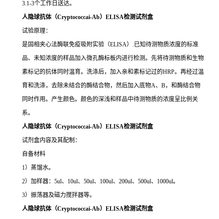
3.1-3个工作日送达。
人隐球抗体（Cryptococcai-Ab）ELISA检测试剂盒
试验原理：
是固相夹心法酶联免疫吸附实验（ELISA）.已知待测物质浓度的标准
品、未知浓度的样品加入微孔酶标板内进行检测。先将待测物质和生物
素标记的抗体同时温育。洗涤后，加入亲和素标记过的HRP。再经过温
育和洗涤，去除未结合的酶结合物，然后加入底物A、B，和酶结合物
同时作用。产生颜色。颜色的深浅和样品中待测物质的浓度呈比例关
系。
人隐球抗体（Cryptococcai-Ab）ELISA检测试剂盒
试剂盒内容及其配制：
自备材料
1）蒸馏水。
2）加样器：5ul、10ul、50ul、100ul、200ul、500ul、1000ul。
3）振荡器及磁力搅拌器等。
人隐球抗体（Cryptococcai-Ab）ELISA检测试剂盒