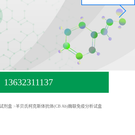
13632311137
试剂盒
>
羊贝氏柯克斯体抗体(CB Ab)酶联免疫分析试盒