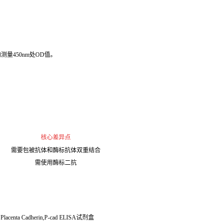
测量450nm处OD值。
核心差异点
需要包被抗体和酶标抗体双重结合
需使用酶标二抗
Placenta Cadherin,P-cad ELISA
试剂盒