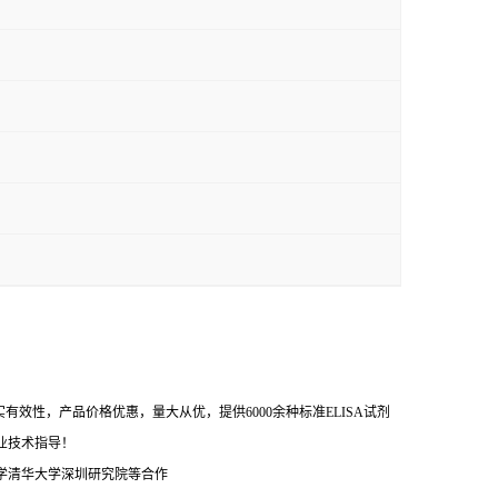
效性，产品价格优惠，量大从优，提供6000余种标准ELISA试剂
业技术指导！
学清华大学深圳研究院等合作