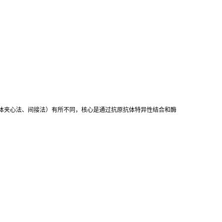
抗体夹心法、间接法）有所不同，核心是通过抗原抗体特异性结合和酶