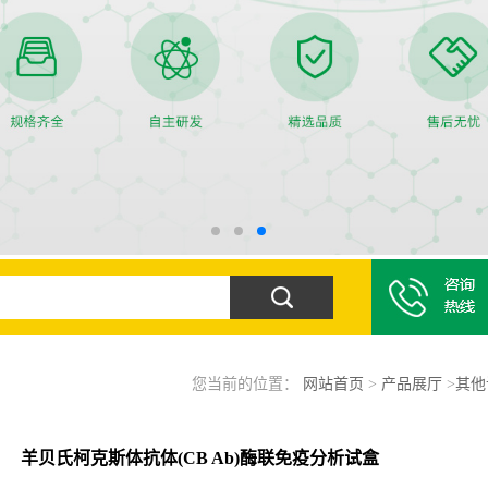
您当前的位置：
网站首页
>
产品展厅
>
其他
羊贝氏柯克斯体抗体(CB Ab)酶联免疫分析试盒