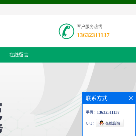
客户服务热线
13632311137
在线留言
联系方式
手机：
13632311137
Q Q：