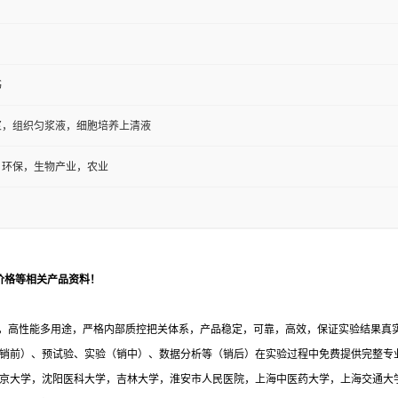
书
浆，组织匀浆液，细胞培养上清液
，环保，生物产业，农业
价格等相关产品资料！
，高性能多用途，严格内部质控把关体系，产品稳定，可靠，高效，保证实验结果真实有
销前）、预试验、实验（销中）、数据分析等（销后）在实验过程中免费提供完整专
与北京大学，沈阳医科大学，吉林大学，淮安市人民医院，上海中医药大学，上海交通大