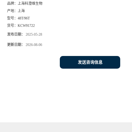
品牌：
上海科澄维生物
产地：
上海
型号：
48T/96T
货号：
KCW91722
发布日期：
2025-05-28
更新日期：
2026-08-06
发送咨询信息