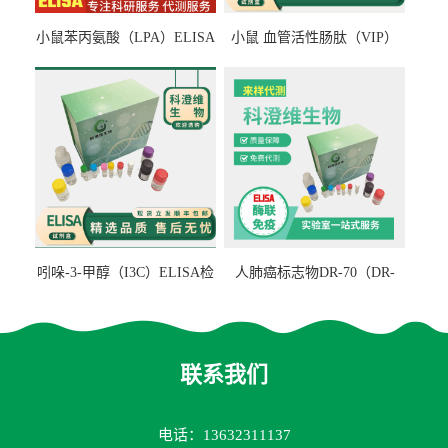
小鼠苯丙氨酸（LPA）ELISA
小鼠 血管活性肠肽（VIP）
检测试剂盒
ELISA检测试剂盒
吲哚-3-甲醇（I3C）ELISA检
人肺癌标志物DR-70（DR-
测试剂盒
70TM）ELISA检测试剂盒
联系我们
电话：13632311137