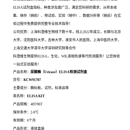
ELISA试剂盒指标，种类涉及面广泛，满足您科研的需求，从样本收
集、保存（销前）、预试验、实验（销中）、数据分析等（销后）在实
验过程中免费提供完整专业技术指导！
公司优势：上海科澄维生物线下数十年，线上2022年成立，长期与北京
大学，沈阳医科大学，吉林大学，淮安市人民医院，上海中医药大学，
上海交通大学清华大学深圳研究院等合作
科澄维生物提供ELISA，生化，WB,液相色谱等代检测服务！让您体验
一站式实验服务！
产品名称：
尿酸酶（Uricase）ELISA检测试剂盒
货号：
KCW91707
主要成分：酶标板，试剂，标准品等
英名称：
ELISA KIT
产品规格：48T/96T
保存条件：2-8℃
有效期：6个月
产品形状：液体盒装