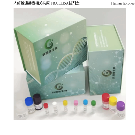
人纤维连接素相关抗原
FRA ELISA
试剂盒
Human fibronect