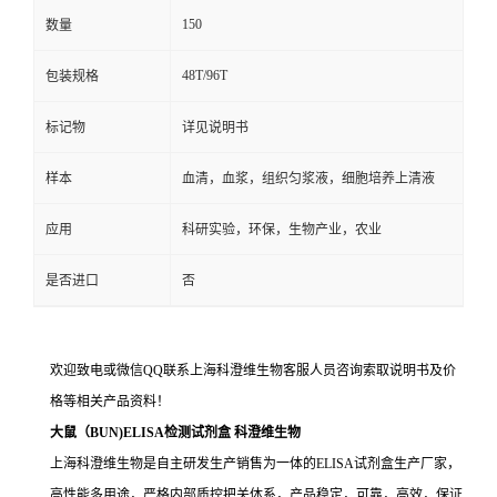
150
数量
48T/96T
包装规格
标记物
详见说明书
样本
血清，血浆，组织匀浆液，细胞培养上清液
应用
科研实验，环保，生物产业，农业
是否进口
否
欢迎致电或微信QQ联系上海科澄维生物客服人员咨询索取说明书及价
格等相关产品资料！
大鼠（BUN)ELISA检测试剂盒
科澄维生物
上海科澄维生物是自主研发生产销售为一体的ELISA试剂盒生产厂家，
高性能多用途，严格内部质控把关体系，产品稳定，可靠，高效，保证