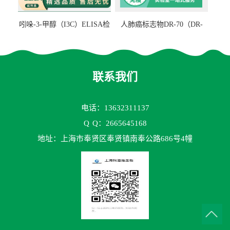
吲哚-3-甲醇（I3C）ELISA检
人肺癌标志物DR-70（DR-
测试剂盒
70TM）ELISA检测试剂盒
联系我们
电话：13632311137
Q
Q：2665645168
地址：上海市奉贤区奉贤镇南奉公路686号4幢