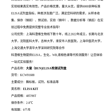
实验结果真实有效性，产品价格优惠，量大从优，提供6000余种标准
ELISA试剂盒指标，种类涉及面广泛，满足您科研的需求，从样本收
集、保存（销前）、预试验、实验（销中）、数据分析等（销后）在实
验过程中免费提供完整专业技术指导！
公司优势：上海科澄维生物线下数十年，线上2022年成立，长期与北京
大学，沈阳医科大学，吉林大学，淮安市人民医院，上海中医药大学，
上海交通大学清华大学深圳研究院等合作
科澄维生物提供ELISA，生化，WB,液相色谱等代检测服务！让您体验
一站式实验服务！
产品名称：
大鼠（BUN)ELISA检测试剂盒
货号：KCW91688
主要成分：酶标板，试剂，标准品等
英名称：
ELISA KIT
产品规格：48T/96T
保存条件：2-8℃
有效期：6个月