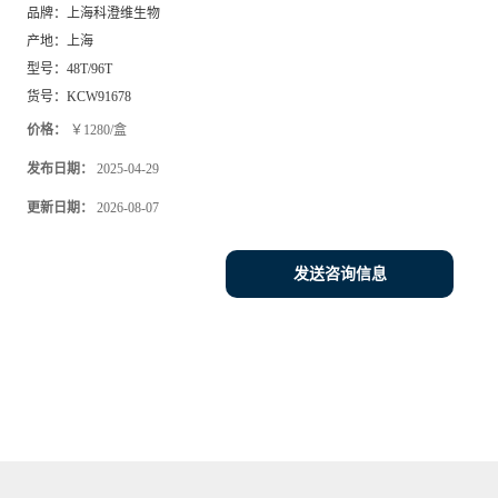
品牌：
上海科澄维生物
产地：
上海
型号：
48T/96T
货号：
KCW91678
价格：
￥1280/盒
发布日期：
2025-04-29
更新日期：
2026-08-07
发送咨询信息