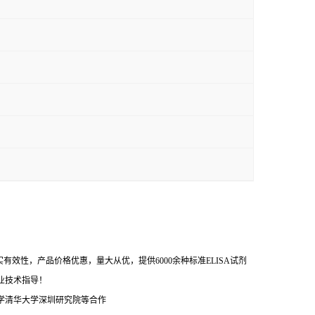
效性，产品价格优惠，量大从优，提供6000余种标准ELISA试剂
业技术指导！
学清华大学深圳研究院等合作