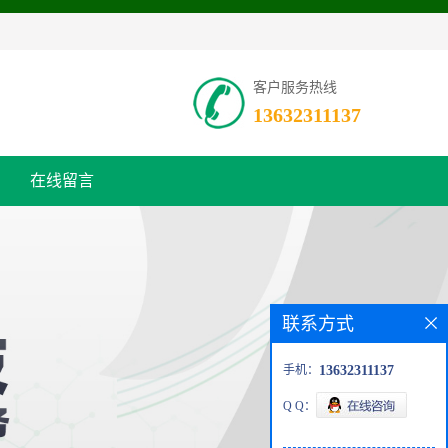
客户服务热线
13632311137
在线留言
联系方式
手机：
13632311137
Q Q：