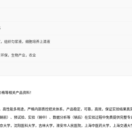
书
浆，组织匀浆液，细胞培养上清液
，环保，生物产业，农业
价格等相关产品资料！
，高性能多用途，严格内部质控把关体系，产品稳定，可靠，高效，保证实验结果真实有
销前）、预试验、实验（销中）、数据分析等（销后）在实验过程中免费提供完整专
与北京大学，沈阳医科大学，吉林大学，淮安市人民医院，上海中医药大学，上海交通大