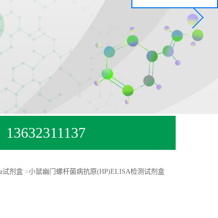
13632311137
sa试剂盒
>
小鼠幽门螺杆菌病抗原(HP)ELISA检测试剂盒