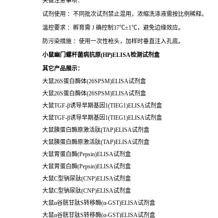
关键注意事项：
试剂使用 ：不同批次试剂禁止混用，浓缩洗涤液需按比例稀释。
温控要求 ：孵育需 J 确控制37℃±1℃，避免边缘效应。
防污染措施 ：使用一次性枪头，加样时垂直注入孔底。
小鼠幽门螺杆菌病抗原(HP)ELISA检测试剂盒
其它产品展示：
大鼠26S蛋白酶体(26SPSM)ELISA试剂盒
大鼠26S蛋白酶体(26SPSM)ELISA试剂盒
大鼠TGF-β诱导早期基因1(TIEG1)ELISA试剂盒
大鼠TGF-β诱导早期基因1(TIEG1)ELISA试剂盒
大鼠胰蛋白酶原激活肽(TAP)ELISA试剂盒
大鼠胰蛋白酶原激活肽(TAP)ELISA试剂盒
大鼠胃蛋白酶(Pepsin)ELISA试剂盒
大鼠胃蛋白酶(Pepsin)ELISA试剂盒
大鼠C型钠尿肽(CNP)ELISA试剂盒
大鼠C型钠尿肽(CNP)ELISA试剂盒
大鼠α谷胱甘肽S转移酶(α-GST)ELISA试剂盒
大鼠α谷胱甘肽S转移酶(α-GST)ELISA试剂盒