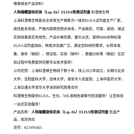
格等相关产品资料！
人钩端螺旋体抗体（Lep-Ab）ELISA检测试剂盒
科澄维生物
上海科澄维生物是自主研发生产销售为一体的ELISA试剂盒生产厂家，
高性能多用途，严格内部质控把关体系，产品稳定，可靠，高效，保证
实验结果真实有效性，产品价格优惠，量大从优，提供6000余种标准
ELISA试剂盒指标，种类涉及面广泛，满足您科研的需求，从样本收
集、保存（销前）、预试验、实验（销中）、数据分析等（销后）在实
验过程中免费提供完整专业技术指导！
公司优势：上海科澄维生物线下数十年，线上2022年成立，长期与北京
大学，沈阳医科大学，吉林大学，淮安市人民医院，上海中医药大学，
上海交通大学清华大学深圳研究院等合作
科澄维生物提供ELISA，生化，WB,液相色谱等代检测服务！让您体验
一站式实验服务！
产品名称：
人钩端螺旋体抗体（Lep-Ab）ELISA检测试剂盒
优选产
品，现货供应
货号：KCW91665