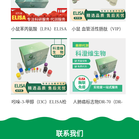
小鼠苯丙氨酸（LPA）ELISA
小鼠 血管活性肠肽（VIP）
检测试剂盒
ELISA检测试剂盒
吲哚-3-甲醇（I3C）ELISA检
人肺癌标志物DR-70（DR-
测试剂盒
70TM）ELISA检测试剂盒
联系我们