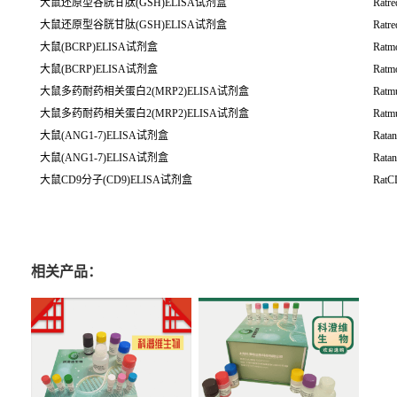
大鼠还原型谷胱甘肽(GSH)ELISA试剂盒
Ratre
大鼠还原型谷胱甘肽(GSH)ELISA试剂盒
Ratre
大鼠(BCRP)ELISA试剂盒
Ratmo
大鼠(BCRP)ELISA试剂盒
Ratmo
大鼠多药耐药相关蛋白2(MRP2)ELISA试剂盒
Ratmu
大鼠多药耐药相关蛋白2(MRP2)ELISA试剂盒
Ratmu
大鼠(ANG1-7)ELISA试剂盒
Rata
大鼠(ANG1-7)ELISA试剂盒
Rata
大鼠CD9分子(CD9)ELISA试剂盒
RatC
相关产品：