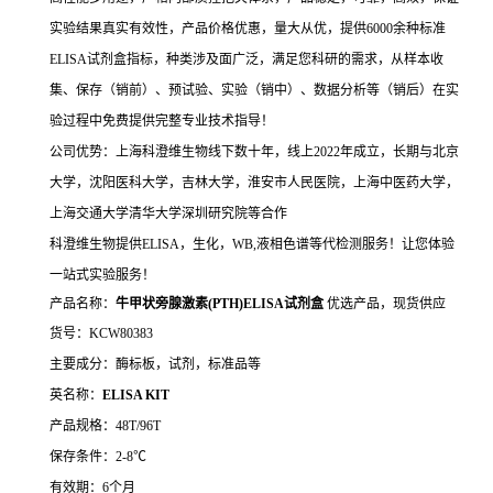
实验结果真实有效性，产品价格优惠，量大从优，提供6000余种标准
ELISA试剂盒指标，种类涉及面广泛，满足您科研的需求，从样本收
集、保存（销前）、预试验、实验（销中）、数据分析等（销后）在实
验过程中免费提供完整专业技术指导！
公司优势：上海科澄维生物线下数十年，线上2022年成立，长期与北京
大学，沈阳医科大学，吉林大学，淮安市人民医院，上海中医药大学，
上海交通大学清华大学深圳研究院等合作
科澄维生物提供ELISA，生化，WB,液相色谱等代检测服务！让您体验
一站式实验服务！
产品名称：
牛甲状旁腺激素(PTH)ELISA试剂盒
优选产品，现货供应
货号：KCW80383
主要成分：酶标板，试剂，标准品等
英名称：
ELISA KIT
产品规格：48T/96T
保存条件：2-8℃
有效期：6个月