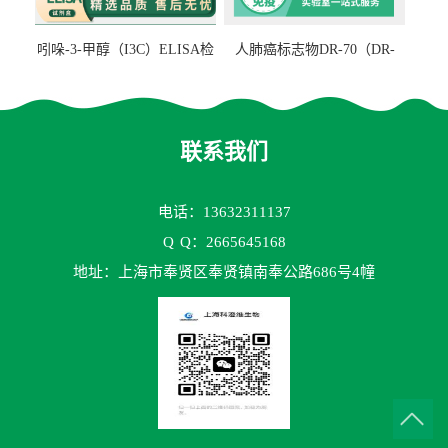
吲哚-3-甲醇（I3C）ELISA检
人肺癌标志物DR-70（DR-
测试剂盒
70TM）ELISA检测试剂盒
联系我们
电话：13632311137
Q
Q：2665645168
地址：上海市奉贤区奉贤镇南奉公路686号4幢