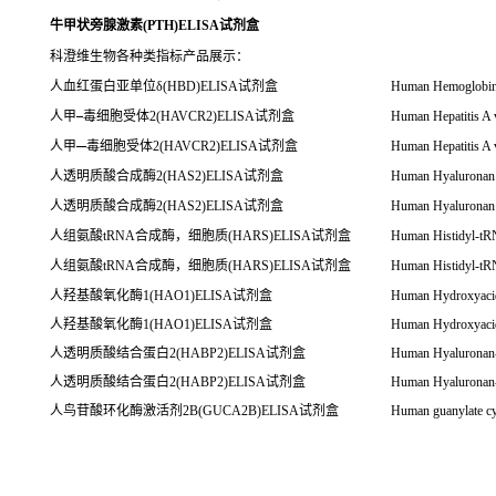
牛甲状旁腺激素(PTH)ELISA试剂盒
科澄维生物各种类指标产品展示：
人血红蛋白亚单位δ(HBD)ELISA试剂盒
Human Hemoglobin 
人甲
毒细胞受体2(HAVCR2)ELISA试剂盒
Human Hepatitis A 
人甲
毒细胞受体2(HAVCR2)ELISA试剂盒
Human Hepatitis A 
人透明质酸合成酶2(HAS2)ELISA试剂盒
Human Hyaluronan 
人透明质酸合成酶2(HAS2)ELISA试剂盒
Human Hyaluronan 
人组氨酸tRNA合成酶，细胞质(HARS)ELISA试剂盒
Human Histidyl-tR
人组氨酸tRNA合成酶，细胞质(HARS)ELISA试剂盒
Human Histidyl-tR
人羟基酸氧化酶1(HAO1)ELISA试剂盒
Human Hydroxyacid
人羟基酸氧化酶1(HAO1)ELISA试剂盒
Human Hydroxyacid
人透明质酸结合蛋白2(HABP2)ELISA试剂盒
Human Hyaluronan-
人透明质酸结合蛋白2(HABP2)ELISA试剂盒
Human Hyaluronan-
人鸟苷酸环化酶激活剂2B(GUCA2B)ELISA试剂盒
Human guanylate c