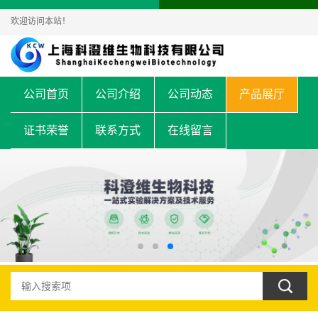
欢迎访问本站！
公司首页
公司介绍
公司动态
产品展厅
证书荣誉
联系方式
在线留言