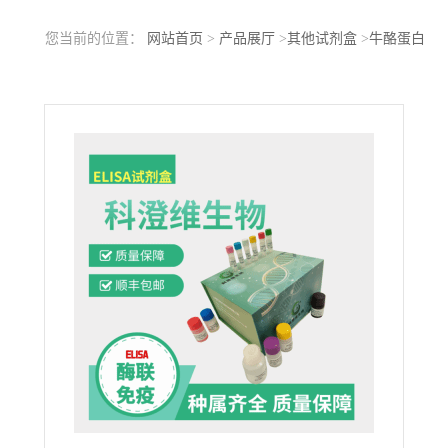
您当前的位置：
网站首页
>
产品展厅
>
其他试剂盒
>
牛酪蛋白
β(CSN2)ELISA试剂盒