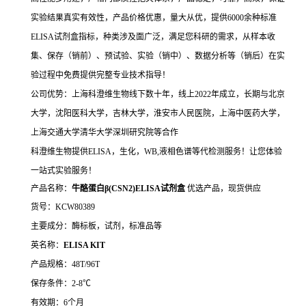
实验结果真实有效性，产品价格优惠，量大从优，提供6000余种标准
ELISA试剂盒指标，种类涉及面广泛，满足您科研的需求，从样本收
集、保存（销前）、预试验、实验（销中）、数据分析等（销后）在实
验过程中免费提供完整专业技术指导！
公司优势：上海科澄维生物线下数十年，线上2022年成立，长期与北京
大学，沈阳医科大学，吉林大学，淮安市人民医院，上海中医药大学，
上海交通大学清华大学深圳研究院等合作
科澄维生物提供ELISA，生化，WB,液相色谱等代检测服务！让您体验
一站式实验服务！
产品名称：
牛酪蛋白β(CSN2)ELISA试剂盒
优选产品，现货供应
货号：KCW80389
主要成分：酶标板，试剂，标准品等
英名称：
ELISA KIT
产品规格：48T/96T
保存条件：2-8℃
有效期：6个月