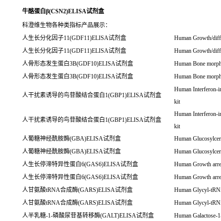
牛酪蛋白β(CSN2)ELISA试剂盒
科澄维生物各种类指标产品展示：
人生长分化因子11(GDF11)ELISA试剂盒
Human Growth/diffe
人生长分化因子11(GDF11)ELISA试剂盒
Human Growth/diffe
人骨形态发生蛋白3B(GDF10)ELISA试剂盒
Human Bone morpho
人骨形态发生蛋白3B(GDF10)ELISA试剂盒
Human Bone morpho
Human Interferon-i
人干扰素诱导的鸟苷酸结合蛋白1(GBP1)ELISA试剂盒
kit
Human Interferon-i
人干扰素诱导的鸟苷酸结合蛋白1(GBP1)ELISA试剂盒
kit
人葡糖神经酰胺酶(GBA)ELISA试剂盒
Human Glucosylce
人葡糖神经酰胺酶(GBA)ELISA试剂盒
Human Glucosylce
人生长停滞特异性蛋白6(GAS6)ELISA试剂盒
Human Growth arres
人生长停滞特异性蛋白6(GAS6)ELISA试剂盒
Human Growth arres
人甘氨酸tRNA合成酶(GARS)ELISA试剂盒
Human Glycyl-tRN
人甘氨酸tRNA合成酶(GARS)ELISA试剂盒
Human Glycyl-tRN
人半乳糖-1-磷酸尿苷基转移酶(GALT)ELISA试剂盒
Human Galactose-1-