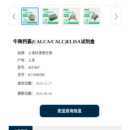
牛降钙素(CALCA/CALC)ELISA试剂盒
品牌：
上海科澄维生物
产地：
上海
型号：
48T/96T
货号：
KCW80390
发布日期：
2024-11-27
更新日期：
2026-08-06
发送咨询信息