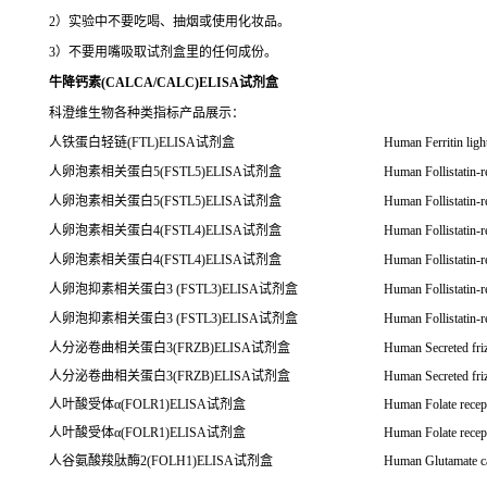
2）实验中不要吃喝、抽烟或使用化妆品。
3）不要用嘴吸取试剂盒里的任何成份。
牛降钙素(CALCA/CALC)ELISA试剂盒
科澄维生物各种类指标产品展示：
人铁蛋白轻链(FTL)ELISA试剂盒
Human Ferritin ligh
人卵泡素相关蛋白5(FSTL5)ELISA试剂盒
Human Follistatin-r
人卵泡素相关蛋白5(FSTL5)ELISA试剂盒
Human Follistatin-r
人卵泡素相关蛋白4(FSTL4)ELISA试剂盒
Human Follistatin-r
人卵泡素相关蛋白4(FSTL4)ELISA试剂盒
Human Follistatin-r
人卵泡抑素相关蛋白3 (FSTL3)ELISA试剂盒
Human Follistatin-r
人卵泡抑素相关蛋白3 (FSTL3)ELISA试剂盒
Human Follistatin-r
人分泌卷曲相关蛋白3(FRZB)ELISA试剂盒
Human Secreted friz
人分泌卷曲相关蛋白3(FRZB)ELISA试剂盒
Human Secreted friz
人叶酸受体α(FOLR1)ELISA试剂盒
Human Folate recep
人叶酸受体α(FOLR1)ELISA试剂盒
Human Folate recep
人谷氨酸羧肽酶2(FOLH1)ELISA试剂盒
Human Glutamate c