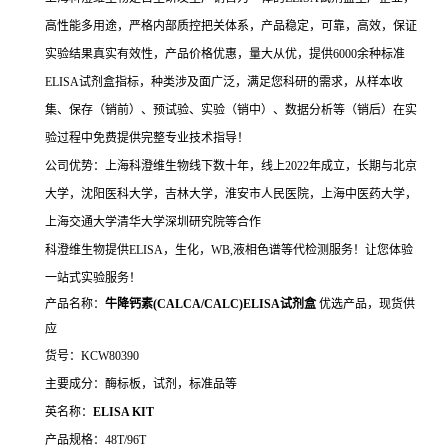
高性能多用途，严格内部质控把关体系，产品稳定，可靠，高效，保证
实验结果真实有效性，产品价格优惠，量大从优，提供6000余种标准
ELISA试剂盒指标，种类涉及面广泛，满足您科研的需求，从样本收
集、保存（销前）、预试验、实验（销中）、数据分析等（销后）在实
验过程中免费提供完整专业技术指导！
公司优势：上海科澄维生物线下数十年，线上2022年成立，长期与北京
大学，沈阳医科大学，吉林大学，淮安市人民医院，上海中医药大学，
上海交通大学清华大学深圳研究院等合作
科澄维生物提供ELISA，生化，WB,液相色谱等代检测服务！让您体验
一站式实验服务！
产品名称：
牛降钙素(CALCA/CALC)ELISA试剂盒
优选产品，现货供
应
货号：KCW80390
主要成分：酶标板，试剂，标准品等
英名称：
ELISA KIT
产品规格：48T/96T