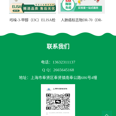
吲哚-3-甲醇（I3C）ELISA检
人肺癌标志物DR-70（DR-
测试剂盒
70TM）ELISA检测试剂盒
联系我们
电话：13632311137
Q
Q：2665645168
地址：上海市奉贤区奉贤镇南奉公路686号4幢