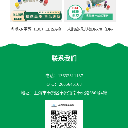
吲哚-3-甲醇（I3C）ELISA检
人肺癌标志物DR-70（DR-
测试剂盒
70TM）ELISA检测试剂盒
联系我们
电话：13632311137
Q
Q：2665645168
地址：上海市奉贤区奉贤镇南奉公路686号4幢