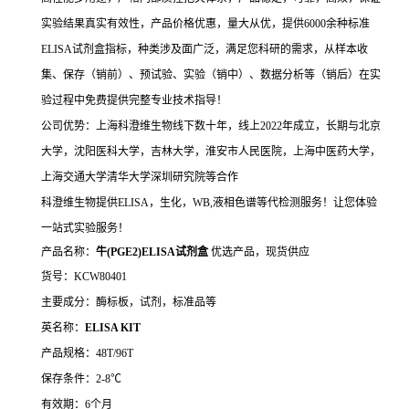
实验结果真实有效性，产品价格优惠，量大从优，提供6000余种标准
ELISA试剂盒指标，种类涉及面广泛，满足您科研的需求，从样本收
集、保存（销前）、预试验、实验（销中）、数据分析等（销后）在实
验过程中免费提供完整专业技术指导！
公司优势：上海科澄维生物线下数十年，线上2022年成立，长期与北京
大学，沈阳医科大学，吉林大学，淮安市人民医院，上海中医药大学，
上海交通大学清华大学深圳研究院等合作
科澄维生物提供ELISA，生化，WB,液相色谱等代检测服务！让您体验
一站式实验服务！
产品名称：
牛(PGE2)ELISA试剂盒
优选产品，现货供应
货号：KCW80401
主要成分：酶标板，试剂，标准品等
英名称：
ELISA KIT
产品规格：48T/96T
保存条件：2-8℃
有效期：6个月