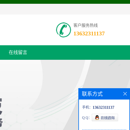
客户服务热线
13632311137
在线留言
联系方式
手机：
13632311137
Q Q：