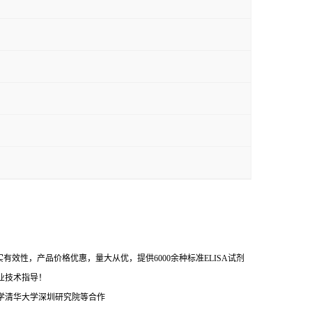
效性，产品价格优惠，量大从优，提供6000余种标准ELISA试剂
业技术指导！
学清华大学深圳研究院等合作