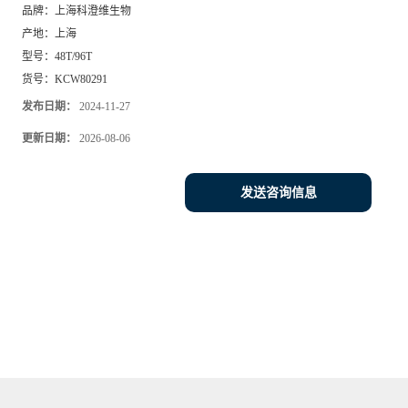
品牌：
上海科澄维生物
产地：
上海
型号：
48T/96T
货号：
KCW80291
发布日期：
2024-11-27
更新日期：
2026-08-06
发送咨询信息