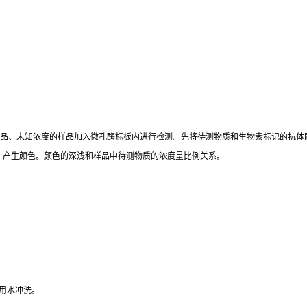
标准品、未知浓度的样品加入微孔酶标板内进行检测。先将待测物质和生物素标记的抗体
。产生颜色。颜色的深浅和样品中待测物质的浓度呈比例关系。
用水冲洗。