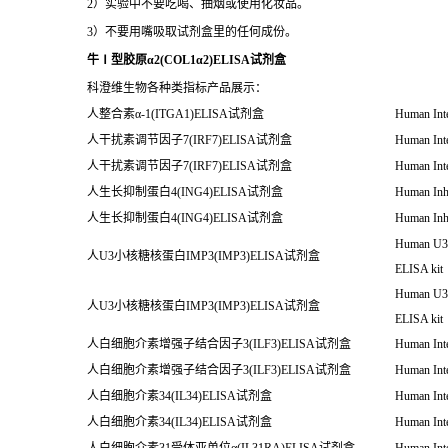
2）实验中不要吃喝、抽烟或使用化妆品。
3）不要用嘴吸取试剂盒里的任何成份。
牛Ⅰ型胶原α2(COL1α2)ELISA试剂盒
科澄维生物各种类指标产品展示：
人整合素α-1(ITGA1)ELISA试剂盒
Human Int
人干扰素调节因子7(IRF7)ELISA试剂盒
Human Inte
人干扰素调节因子7(IRF7)ELISA试剂盒
Human Inte
人生长抑制蛋白4(ING4)ELISA试剂盒
Human Inhi
人生长抑制蛋白4(ING4)ELISA试剂盒
Human Inhi
Human U3 s
人U3小核糖核蛋白IMP3(IMP3)ELISA试剂盒
ELISA kit
Human U3 s
人U3小核糖核蛋白IMP3(IMP3)ELISA试剂盒
ELISA kit
人白细胞介素增强子结合因子3(ILF3)ELISA试剂盒
Human Inte
人白细胞介素增强子结合因子3(ILF3)ELISA试剂盒
Human Inte
人白细胞介素34(IL34)ELISA试剂盒
Human Inte
人白细胞介素34(IL34)ELISA试剂盒
Human Inte