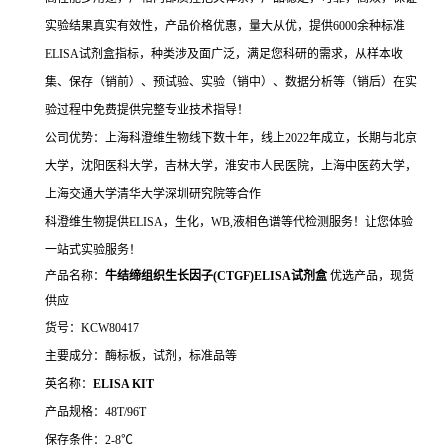
实验结果真实有效性，产品价格优惠，量大从优，提供6000余种标准
ELISA试剂盒指标，种类涉及面广泛，满足您科研的需求，从样本收
集、保存（销前）、预试验、实验（销中）、数据分析等（销后）在实
验过程中免费提供完整专业技术指导！
公司优势：上海科澄维生物线下数十年，线上2022年成立，长期与北京
大学，沈阳医科大学，吉林大学，淮安市人民医院，上海中医药大学，
上海交通大学清华大学深圳研究院等合作
科澄维生物提供ELISA，生化，WB,液相色谱等代检测服务！让您体验
一站式实验服务！
产品名称：
牛结缔组织生长因子(CTGF)ELISA试剂盒
优选产品，现货
供应
货号：KCW80417
主要成分：酶标板，试剂，标准品等
英名称：
ELISA KIT
产品规格：48T/96T
保存条件：2-8℃