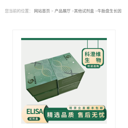
您当前的位置：
网站首页
>
产品展厅
>
其他试剂盒
>
牛胎盘生长因
子(PGF)ELISA试剂盒