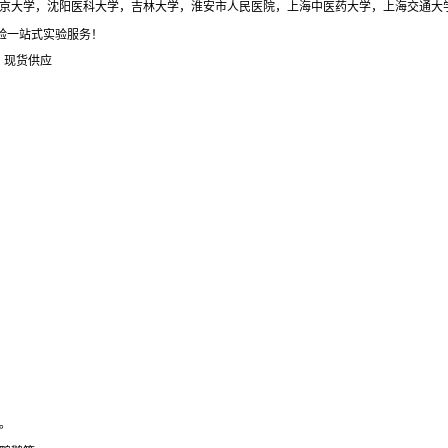
与北京大学，沈阳医科大学，吉林大学，淮安市人民医院，上海中医药大学，上海交通大
体验一站式实验服务！
，现货供应
。