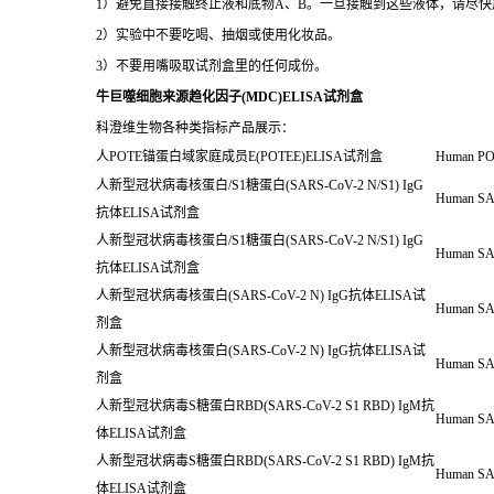
1）避免直接接触终止液和底物A、B。一旦接触到这些液体，请尽快
2）实验中不要吃喝、抽烟或使用化妆品。
3）不要用嘴吸取试剂盒里的任何成份。
牛巨噬细胞来源趋化因子(MDC)ELISA试剂盒
科澄维生物各种类指标产品展示：
人POTE锚蛋白域家庭成员E(POTEE)ELISA试剂盒
Human POT
人新型冠状病毒核蛋白/S1糖蛋白(SARS-CoV-2 N/S1)
IgG
Human SAR
抗体ELISA试剂盒
人新型冠状病毒核蛋白/S1糖蛋白(SARS-CoV-2 N/S1)
IgG
Human SAR
抗体ELISA试剂盒
人新型冠状病毒核蛋白(SARS-CoV-2 N) IgG抗体ELISA试
Human SAR
剂盒
人新型冠状病毒核蛋白(SARS-CoV-2 N) IgG抗体ELISA试
Human SAR
剂盒
人新型冠状病毒S糖蛋白RBD(SARS-CoV-2 S1 RBD) IgM抗
Human SA
体ELISA试剂盒
人新型冠状病毒S糖蛋白RBD(SARS-CoV-2 S1 RBD) IgM抗
Human SA
体ELISA试剂盒