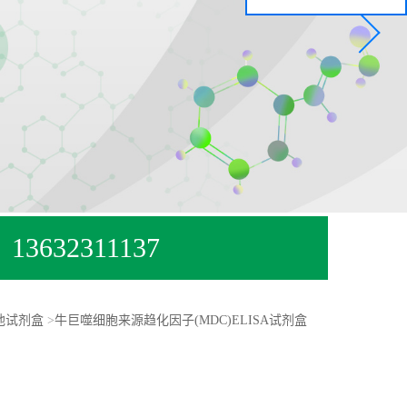
13632311137
他试剂盒
>
牛巨噬细胞来源趋化因子(MDC)ELISA试剂盒