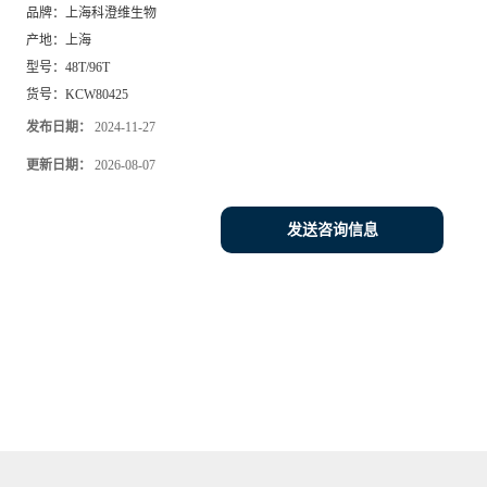
品牌：
上海科澄维生物
产地：
上海
型号：
48T/96T
货号：
KCW80425
发布日期：
2024-11-27
更新日期：
2026-08-07
发送咨询信息