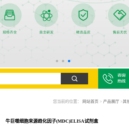
您当前的位置：
网站首页
>
产品展厅
>
其
牛巨噬细胞来源趋化因子(MDC)ELISA试剂盒