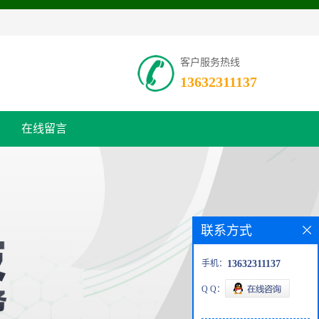
客户服务热线
13632311137
在线留言
联系方式
手机：
13632311137
Q Q：