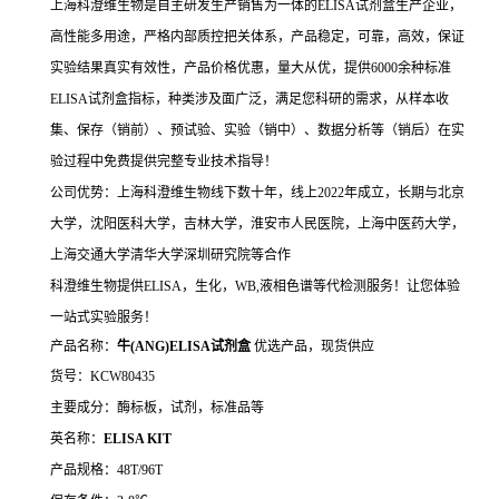
上海科澄维生物是自主研发生产销售为一体的ELISA试剂盒生产企业，
高性能多用途，严格内部质控把关体系，产品稳定，可靠，高效，保证
实验结果真实有效性，产品价格优惠，量大从优，提供6000余种标准
ELISA试剂盒指标，种类涉及面广泛，满足您科研的需求，从样本收
集、保存（销前）、预试验、实验（销中）、数据分析等（销后）在实
验过程中免费提供完整专业技术指导！
公司优势：上海科澄维生物线下数十年，线上2022年成立，长期与北京
大学，沈阳医科大学，吉林大学，淮安市人民医院，上海中医药大学，
上海交通大学清华大学深圳研究院等合作
科澄维生物提供ELISA，生化，WB,液相色谱等代检测服务！让您体验
一站式实验服务！
产品名称：
牛
(ANG)ELISA试剂盒
优选产品，现货供应
货号：KCW80435
主要成分：酶标板，试剂，标准品等
英名称：
ELISA KIT
产品规格：48T/96T