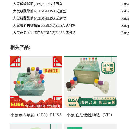
大鼠羧酸酯酶(CES)ELISA试剂盒
Ratca
大鼠羧酸酯酶1(CES1)ELISA试剂盒
Ratc
大鼠羧酸酯酶1(CES1)ELISA试剂盒
Ratc
大鼠衰老关键蛋白5(FBLN5)ELISA试剂盒
Rata
大鼠衰老关键蛋白5(FBLN5)ELISA试剂盒
Rata
相关产品：
小鼠苯丙氨酸（LPA）ELISA
小鼠 血管活性肠肽（VIP）
检测试剂盒
ELISA检测试剂盒