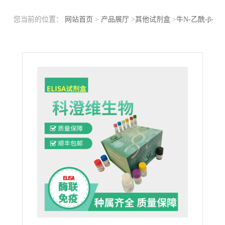
您当前的位置：
网站首页
>
产品展厅
>
其他试剂盒
>
牛N-乙酰-β-
D-氨基葡萄糖苷酶(NAG)ELISA试剂盒