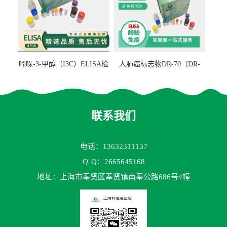
吲哚-3-甲醇（I3C）ELISA检
人肺癌标志物DR-70（DR-
测试剂盒
70TM）ELISA检测试剂盒
联系我们
电话：13632311137
Q
Q：2665645168
地址：上海市奉贤区奉贤镇南奉公路686号4幢