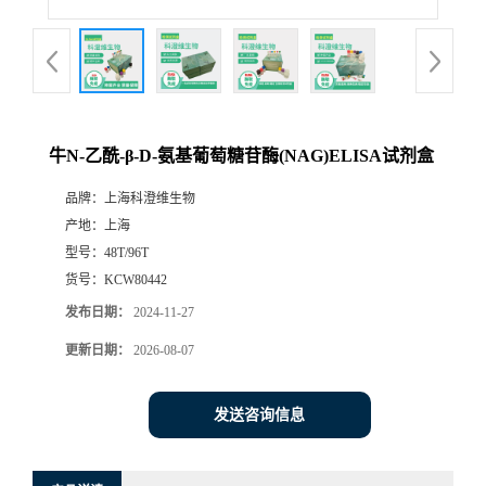
牛N-乙酰-β-D-氨基葡萄糖苷酶(NAG)ELISA试剂盒
品牌：
上海科澄维生物
产地：
上海
型号：
48T/96T
货号：
KCW80442
发布日期：
2024-11-27
更新日期：
2026-08-07
发送咨询信息