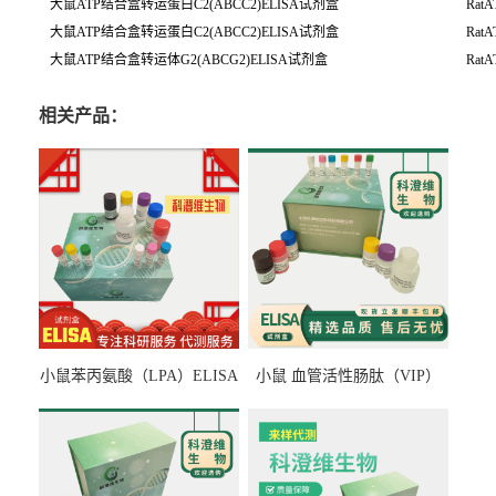
大鼠ATP结合盒转运蛋白C2(ABCC2)ELISA试剂盒
RatA
大鼠ATP结合盒转运蛋白C2(ABCC2)ELISA试剂盒
RatA
大鼠ATP结合盒转运体G2(ABCG2)ELISA试剂盒
RatA
相关产品：
小鼠苯丙氨酸（LPA）ELISA
小鼠 血管活性肠肽（VIP）
检测试剂盒
ELISA检测试剂盒