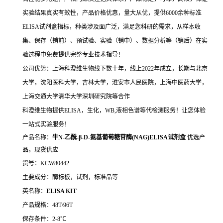
实验结果真实有效性，产品价格优惠，量大从优，提供6000余种标准
ELISA试剂盒指标，种类涉及面广泛，满足您科研的需求，从样本收
集、保存（销前）、预试验、实验（销中）、数据分析等（销后）在实
验过程中免费提供完整专业技术指导！
公司优势：上海科澄维生物线下数十年，线上2022年成立，长期与北京
大学，沈阳医科大学，吉林大学，淮安市人民医院，上海中医药大学，
上海交通大学清华大学深圳研究院等合作
科澄维生物提供ELISA，生化，WB,液相色谱等代检测服务！让您体验
一站式实验服务！
产品名称：
牛N-乙酰-β-D-氨基葡萄糖苷酶(NAG)ELISA试剂盒
优选产
品，现货供应
货号：KCW80442
主要成分：酶标板，试剂，标准品等
英名称：
ELISA KIT
产品规格：48T/96T
保存条件：2-8℃