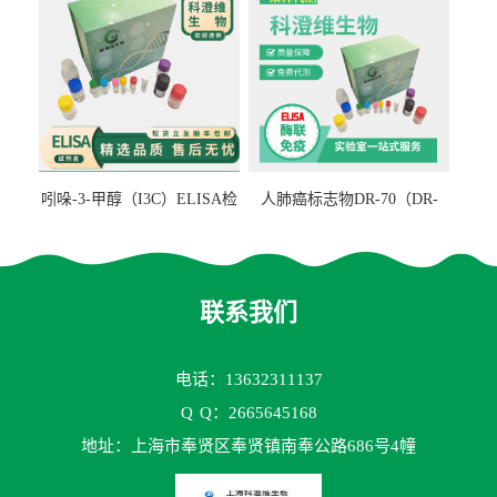
吲哚-3-甲醇（I3C）ELISA检
人肺癌标志物DR-70（DR-
测试剂盒
70TM）ELISA检测试剂盒
联系我们
电话：13632311137
Q
Q：2665645168
地址：上海市奉贤区奉贤镇南奉公路686号4幢