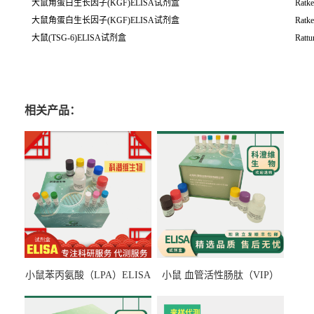
大鼠角蛋白生长因子(KGF)ELISA试剂盒
Ratk
大鼠角蛋白生长因子(KGF)ELISA试剂盒
Ratk
大鼠(TSG-6)ELISA试剂盒
Rattu
相关产品：
小鼠苯丙氨酸（LPA）ELISA
小鼠 血管活性肠肽（VIP）
检测试剂盒
ELISA检测试剂盒