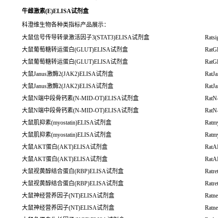
牛雌激素(E)ELISA试剂盒
科澄维生物各种类指标产品展示：
大鼠信号传导转录激活因子3(STAT3)ELISA试剂盒
Ratsi
大鼠葡萄糖转运蛋白(GLUT)ELISA试剂盒
RatGl
大鼠葡萄糖转运蛋白(GLUT)ELISA试剂盒
RatGl
大鼠Janus激酶2(JAK2)ELISA试剂盒
RatJ
大鼠Janus激酶2(JAK2)ELISA试剂盒
RatJ
大鼠N端中段骨钙素(N-MID-OT)ELISA试剂盒
RatN
大鼠N端中段骨钙素(N-MID-OT)ELISA试剂盒
RatN
大鼠肌抑素(myostatin)ELISA试剂盒
Ratmy
大鼠肌抑素(myostatin)ELISA试剂盒
Ratmy
大鼠AKT蛋白(AKT)ELISA试剂盒
RatA
大鼠AKT蛋白(AKT)ELISA试剂盒
RatA
大鼠视黄醇结合蛋白(RBP)ELISA试剂盒
Ratre
大鼠视黄醇结合蛋白(RBP)ELISA试剂盒
Ratre
大鼠神经营养因子(NT)ELISA试剂盒
Ratne
大鼠神经营养因子(NT)ELISA试剂盒
Ratne