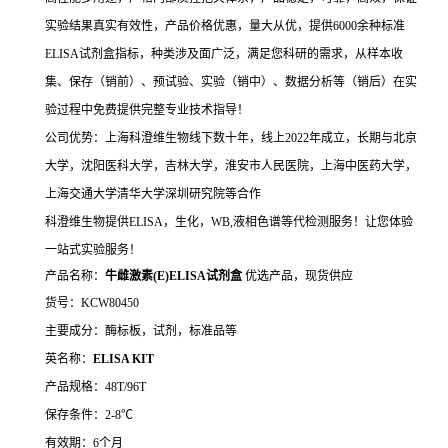
实验结果真实有效性，产品价格优惠，量大从优，提供6000余种标准
ELISA试剂盒指标，种类涉及面广泛，满足您科研的需求，从样本收
集、保存（销前）、预试验、实验（销中）、数据分析等（销后）在实
验过程中免费提供完整专业技术指导！
公司优势：上海科澄维生物线下数十年，线上2022年成立，长期与北京
大学，沈阳医科大学，吉林大学，淮安市人民医院，上海中医药大学，
上海交通大学清华大学深圳研究院等合作
科澄维生物提供ELISA，生化，WB,液相色谱等代检测服务！让您体验
一站式实验服务！
产品名称：
牛雌激素(E)ELISA试剂盒
优选产品，现货供应
货号：KCW80450
主要成分：酶标板，试剂，标准品等
英名称：
ELISA KIT
产品规格：48T/96T
保存条件：2-8℃
有效期：6个月