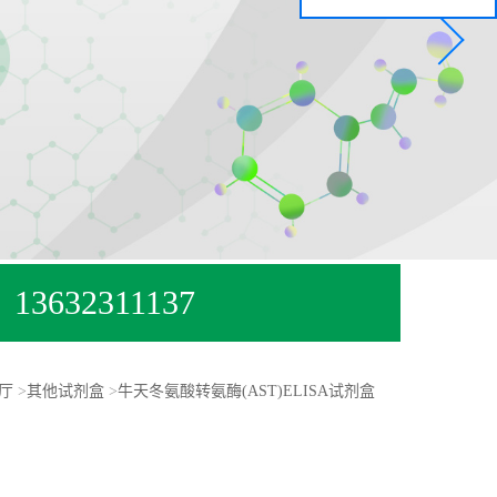
13632311137
厅
>
其他试剂盒
>
牛天冬氨酸转氨酶(AST)ELISA试剂盒