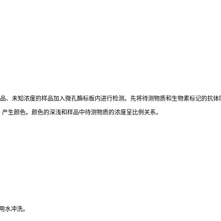
标准品、未知浓度的样品加入微孔酶标板内进行检测。先将待测物质和生物素标记的抗体
。产生颜色。颜色的深浅和样品中待测物质的浓度呈比例关系。
用水冲洗。