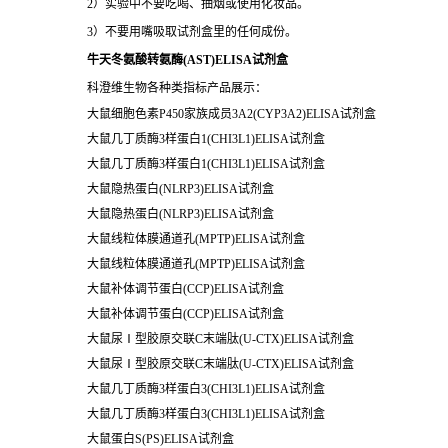
2）实验中不要吃喝、抽烟或使用化妆品。
3）不要用嘴吸取试剂盒里的任何成份。
牛天冬氨酸转氨酶(AST)ELISA试剂盒
科澄维生物各种类指标产品展示：
大鼠细胞色素P450家族成员3A2(CYP3A2)ELISA试剂盒
大鼠几丁质酶3样蛋白1(CHI3L1)ELISA试剂盒
大鼠几丁质酶3样蛋白1(CHI3L1)ELISA试剂盒
大鼠隐热蛋白(NLRP3)ELISA试剂盒
大鼠隐热蛋白(NLRP3)ELISA试剂盒
大鼠线粒体膜通道孔(MPTP)ELISA试剂盒
大鼠线粒体膜通道孔(MPTP)ELISA试剂盒
大鼠补体调节蛋白(CCP)ELISA试剂盒
大鼠补体调节蛋白(CCP)ELISA试剂盒
大鼠尿Ⅰ型胶原交联C末端肽(U-CTX)ELISA试剂盒
大鼠尿Ⅰ型胶原交联C末端肽(U-CTX)ELISA试剂盒
大鼠几丁质酶3样蛋白3(CHI3L1)ELISA试剂盒
大鼠几丁质酶3样蛋白3(CHI3L1)ELISA试剂盒
大鼠蛋白S(PS)ELISA试剂盒