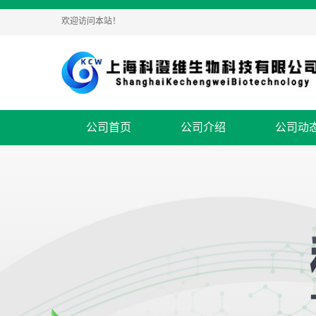
欢迎访问本站！
公司首页
公司介绍
公司动