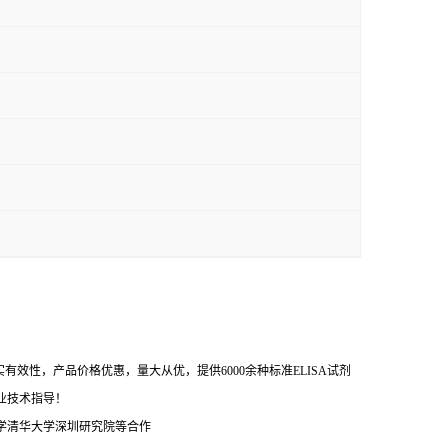
效性，产品价格优惠，量大从优，提供6000余种标准ELISA试剂
业技术指导！
学清华大学深圳研究院等合作