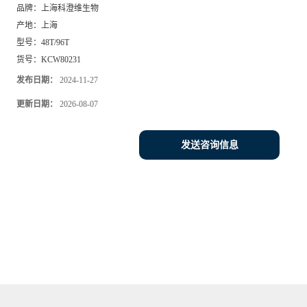
品牌：
上海科澄维生物
产地：
上海
型号：
48T/96T
货号：
KCW80231
发布日期：
2024-11-27
更新日期：
2026-08-07
发送咨询信息