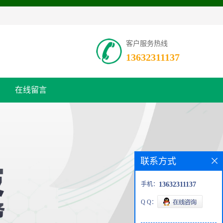
客户服务热线
13632311137
在线留言
联系方式
手机：
13632311137
Q Q：