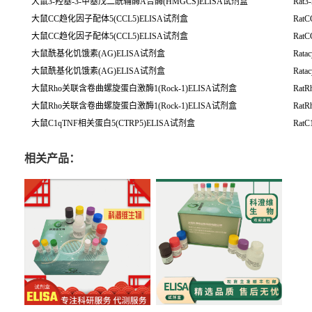
大鼠3-羟基-3-甲基戊二酰辅酶A合酶(HMGCS)ELISA试剂盒
Rat3
大鼠CC趋化因子配体5(CCL5)ELISA试剂盒
RatC
大鼠CC趋化因子配体5(CCL5)ELISA试剂盒
RatC
大鼠酰基化饥饿素(AG)ELISA试剂盒
Ratac
大鼠酰基化饥饿素(AG)ELISA试剂盒
Ratac
大鼠Rho关联含卷曲螺旋蛋白激酶1(Rock-1)ELISA试剂盒
RatRh
大鼠Rho关联含卷曲螺旋蛋白激酶1(Rock-1)ELISA试剂盒
RatRh
大鼠C1qTNF相关蛋白5(CTRP5)ELISA试剂盒
RatC
相关产品：