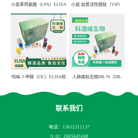
小鼠苯丙氨酸（LPA）ELISA
小鼠 血管活性肠肽（VIP）
检测试剂盒
ELISA检测试剂盒
吲哚-3-甲醇（I3C）ELISA检
人肺癌标志物DR-70（DR-
测试剂盒
70TM）ELISA检测试剂盒
联系我们
电话：13632311137
Q
Q：2665645168