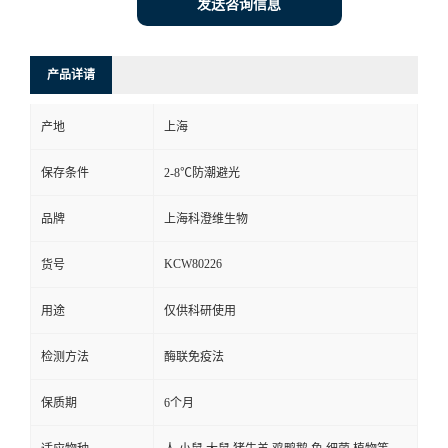
发送咨询信息
产品详请
产地
上海
保存条件
2-8℃防潮避光
品牌
上海科澄维生物
KCW80226
货号
用途
仅供科研使用
检测方法
酶联免疫法
保质期
6个月