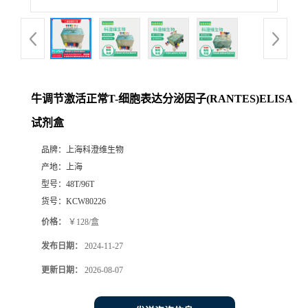
牛调节激活正常T-细胞表达分泌因子(RANTES)ELISA
试剂盒
品牌：
上海科澄维生物
产地：
上海
型号：
48T/96T
货号：
KCW80226
价格：
￥128/盒
发布日期：
2024-11-27
更新日期：
2026-08-07