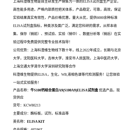
上海科澄维生物是自主研发生产销售为一体的ELISA试剂盒生产企业，
高性能多用途，严格内部质控把关体系，产品稳定，可靠，高效，保证
实验结果真实有效性，产品价格优惠，量大从优，提供6000余种标准
ELISA试剂盒指标，种类涉及面广泛，满足您科研的需求，从样本收
集、保存（销前）、预试验、实验（销中）、数据分析等（销后）在实
验过程中免费提供完整专业技术指导！
公司优势：上海科澄维生物线下数十年，线上2022年成立，长期与北京
大学，沈阳医科大学，吉林大学，淮安市人民医院，上海中医药大学，
上海交通大学清华大学深圳研究院等合作
科澄维生物提供ELISA，生化，WB,液相色谱等代检测服务！让您体验
一站式实验服务！
产品名称：
牛S100钙结合蛋白A9(S100A9)ELISA试剂盒
优选产品，现
货供应
货号：KCW80213
主要成分：酶标板，试剂，标准品等
英名称：
ELISA KIT
产品规格：48T/96T