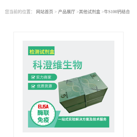
您当前的位置：
网站首页
>
产品展厅
>
其他试剂盒
>
牛S100钙结合
蛋白A9(S100A9)ELISA试剂盒