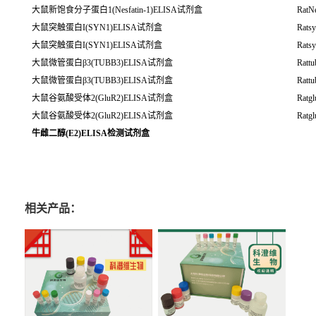
大鼠新饱食分子蛋白1(Nesfatin-1)ELISA试剂盒
RatNe
大鼠突触蛋白I(SYN1)ELISA试剂盒
Rats
大鼠突触蛋白I(SYN1)ELISA试剂盒
Rats
大鼠微管蛋白β3(TUBB3)ELISA试剂盒
Ratt
大鼠微管蛋白β3(TUBB3)ELISA试剂盒
Ratt
大鼠谷氨酸受体2(GluR2)ELISA试剂盒
Ratgl
大鼠谷氨酸受体2(GluR2)ELISA试剂盒
Ratgl
牛雌二醇(E2)ELISA检测试剂盒
相关产品：