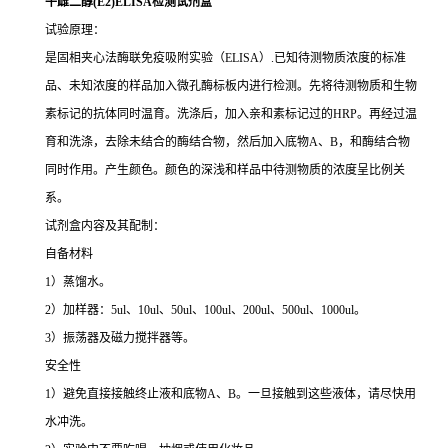
牛雌二醇(E2)ELISA检测试剂盒
试验原理：
是固相夹心法酶联免疫吸附实验（ELISA）.已知待测物质浓度的标准
品、未知浓度的样品加入微孔酶标板内进行检测。先将待测物质和生物
素标记的抗体同时温育。洗涤后，加入亲和素标记过的HRP。再经过温
育和洗涤，去除未结合的酶结合物，然后加入底物A、B，和酶结合物
同时作用。产生颜色。颜色的深浅和样品中待测物质的浓度呈比例关
系。
试剂盒内容及其配制：
自备材料
1）蒸馏水。
2）加样器：5ul、10ul、50ul、100ul、200ul、500ul、1000ul。
3）振荡器及磁力搅拌器等。
安全性
1）避免直接接触终止液和底物A、B。一旦接触到这些液体，请尽快用
水冲洗。