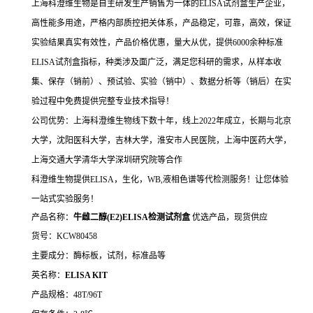
上海科澄维生物是自主研发生产销售为一体的ELISA试剂盒生产企业，
高性能多用途，严格内部质控把关体系，产品稳定，可靠，高效，保证
实验结果真实有效性，产品价格优惠，量大从优，提供6000余种标准
ELISA试剂盒指标，种类涉及面广泛，满足您科研的需求，从样本收
集、保存（销前）、预试验、实验（销中）、数据分析等（销后）在实
验过程中免费提供完整专业技术指导！
公司优势：上海科澄维生物线下数十年，线上2022年成立，长期与北京
大学，沈阳医科大学，吉林大学，淮安市人民医院，上海中医药大学，
上海交通大学清华大学深圳研究院等合作
科澄维生物提供ELISA，生化，WB,液相色谱等代检测服务！让您体验
一站式实验服务！
产品名称：
牛雌二醇(E2)ELISA检测试剂盒
优选产品，现货供应
货号：KCW80458
主要成分：酶标板，试剂，标准品等
英名称：
ELISA KIT
产品规格：48T/96T