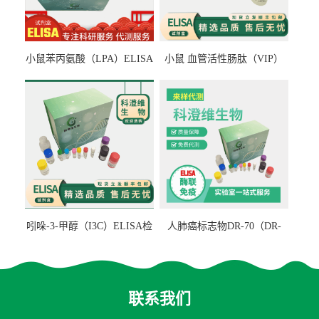
小鼠苯丙氨酸（LPA）ELISA
小鼠 血管活性肠肽（VIP）
检测试剂盒
ELISA检测试剂盒
吲哚-3-甲醇（I3C）ELISA检
人肺癌标志物DR-70（DR-
测试剂盒
70TM）ELISA检测试剂盒
联系我们