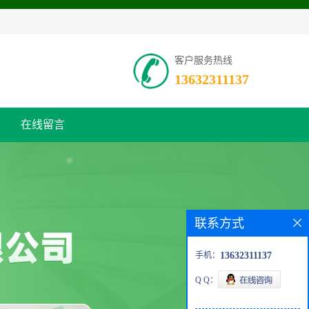
客户服务热线
13632311137
在线留言
联系方式
手机：
13632311137
Q Q：