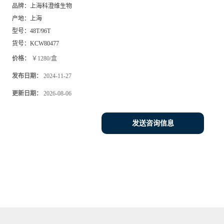
品牌：
上海科澄维生物
产地：
上海
型号：
48T/96T
货号：
KCW80477
价格：
￥1280/盒
发布日期：
2024-11-27
更新日期：
2026-08-06
发送咨询信息