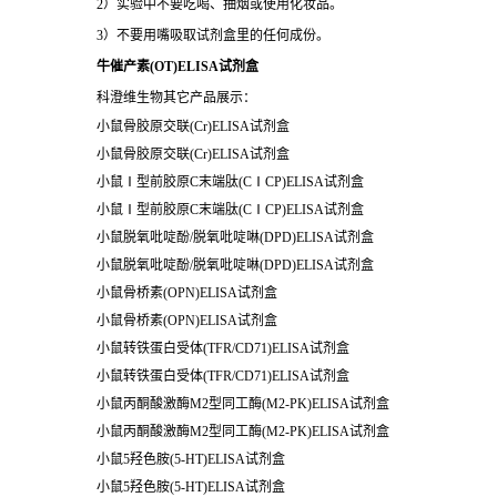
2）实验中不要吃喝、抽烟或使用化妆品。
3）不要用嘴吸取试剂盒里的任何成份。
牛催产素(OT)ELISA试剂盒
科澄维生物其它产品展示：
小鼠骨胶原交联(Cr)ELISA试剂盒
小鼠骨胶原交联(Cr)ELISA试剂盒
小鼠Ⅰ型前胶原C末端肽(CⅠCP)ELISA试剂盒
小鼠Ⅰ型前胶原C末端肽(CⅠCP)ELISA试剂盒
小鼠脱氧吡啶酚/脱氧吡啶啉(DPD)ELISA试剂盒
小鼠脱氧吡啶酚/脱氧吡啶啉(DPD)ELISA试剂盒
小鼠骨桥素(OPN)ELISA试剂盒
小鼠骨桥素(OPN)ELISA试剂盒
小鼠转铁蛋白受体(TFR/CD71)ELISA试剂盒
小鼠转铁蛋白受体(TFR/CD71)ELISA试剂盒
小鼠丙酮酸激酶M2型同工酶(M2-PK)ELISA试剂盒
小鼠丙酮酸激酶M2型同工酶(M2-PK)ELISA试剂盒
小鼠5羟色胺(5-HT)ELISA试剂盒
小鼠5羟色胺(5-HT)ELISA试剂盒