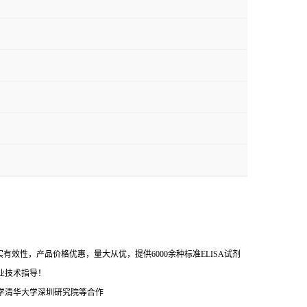
效性，产品价格优惠，量大从优，提供6000余种标准ELISA试剂
业技术指导！
学清华大学深圳研究院等合作