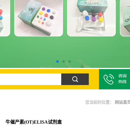
您当前的位置：
网站首
牛催产素(OT)ELISA试剂盒