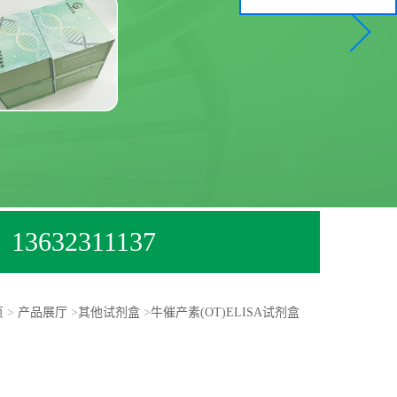
13632311137
页
>
产品展厅
>
其他试剂盒
>
牛催产素(OT)ELISA试剂盒