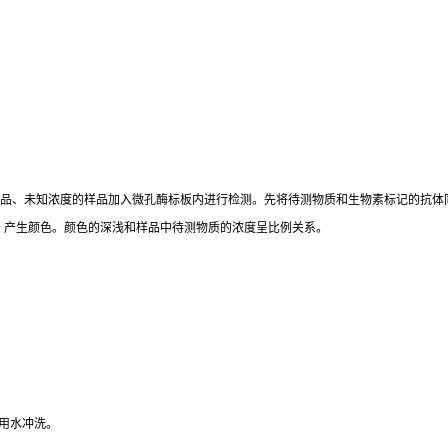
标准品、未知浓度的样品加入微孔酶标板内进行检测。先将待测物质和生物素标记的抗体
。产生颜色。颜色的深浅和样品中待测物质的浓度呈比例关系。
用水冲洗。