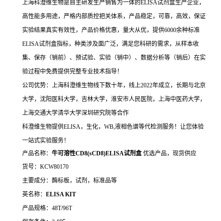
上海科澄维生物是自主研发生产销售为一体的ELISA试剂盒生产企业，
高性能多用途，严格内部质控把关体系，产品稳定，可靠，高效，保证
实验结果真实有效性，产品价格优惠，量大从优，提供6000余种标准
ELISA试剂盒指标，种类涉及面广泛，满足您科研的需求，从样本收
集、保存（销前）、预试验、实验（销中）、数据分析等（销后）在实
验过程中免费提供完整专业技术指导！
公司优势：上海科澄维生物线下数十年，线上2022年成立，长期与北京
大学，沈阳医科大学，吉林大学，淮安市人民医院，上海中医药大学，
上海交通大学清华大学深圳研究院等合作
科澄维生物提供ELISA，生化，WB,液相色谱等代检测服务！让您体验
一站式实验服务！
产品名称：
牛可溶性CD8(sCD8)ELISA试剂盒
优选产品，现货供应
货号：KCW80170
主要成分：酶标板，试剂，标准品等
英名称：
ELISA KIT
产品规格：48T/96T