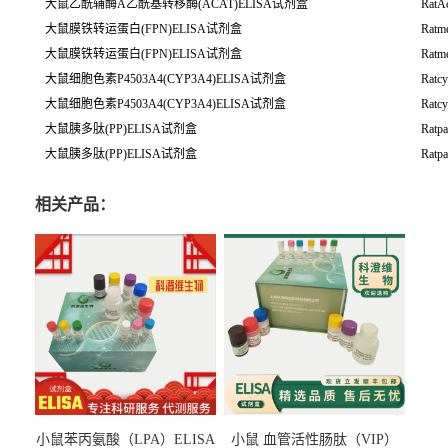
大鼠乙酰辅酶A乙酰基转移酶(ACAT)ELISA试剂盒
RatAc
大鼠膜铁转运蛋白(FPN)ELISA试剂盒
Ratme
大鼠膜铁转运蛋白(FPN)ELISA试剂盒
Ratme
大鼠细胞色素P4503A4(CYP3A4)ELISA试剂盒
Ratc
大鼠细胞色素P4503A4(CYP3A4)ELISA试剂盒
Ratc
大鼠胰多肽(PP)ELISA试剂盒
Ratpa
大鼠胰多肽(PP)ELISA试剂盒
Ratpa
相关产品：
小鼠苯丙氨酸（LPA）ELISA
小鼠 血管活性肠肽（VIP）