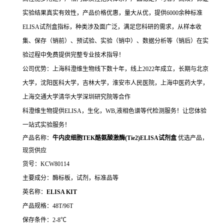
实验结果真实有效性，产品价格优惠，量大从优，提供6000余种标准
ELISA试剂盒指标，种类涉及面广泛，满足您科研的需求，从样本收
集、保存（销前）、预试验、实验（销中）、数据分析等（销后）在实
验过程中免费提供完整专业技术指导！
公司优势：上海科澄维生物线下数十年，线上2022年成立，长期与北京
大学，沈阳医科大学，吉林大学，淮安市人民医院，上海中医药大学，
上海交通大学清华大学深圳研究院等合作
科澄维生物提供ELISA，生化，WB,液相色谱等代检测服务！让您体验
一站式实验服务！
产品名称：
牛内皮细胞TEK酪氨酸激酶(Tie2)ELISA试剂盒
优选产品，
现货供应
货号：KCW80114
主要成分：酶标板，试剂，标准品等
英名称：
ELISA KIT
产品规格：48T/96T
保存条件：2-8℃