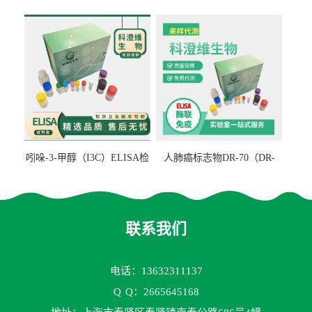
检测试剂盒
ELISA检测试剂盒
吲哚-3-甲醇（I3C）ELISA检
人肺癌标志物DR-70（DR-
测试剂盒
70TM）ELISA检测试剂盒
联系我们
电话：13632311137
Q
Q：2665645168