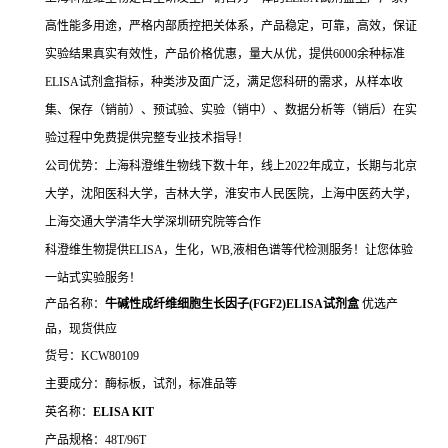
高性能多用途，严格内部质控把关体系，产品稳定，可靠，高效，保证
实验结果真实有效性，产品价格优惠，量大从优，提供6000余种标准
ELISA试剂盒指标，种类涉及面广泛，满足您科研的需求，从样本收
集、保存（销前）、预试验、实验（销中）、数据分析等（销后）在实
验过程中免费提供完整专业技术指导！
公司优势：上海科澄维生物线下数十年，线上2022年成立，长期与北京
大学，沈阳医科大学，吉林大学，淮安市人民医院，上海中医药大学，
上海交通大学清华大学深圳研究院等合作
科澄维生物提供ELISA，生化，WB,液相色谱等代检测服务！让您体验
一站式实验服务！
产品名称：
牛碱性成纤维细胞生长因子(FGF2)ELISA试剂盒
优选产
品，现货供应
货号：KCW80109
主要成分：酶标板，试剂，标准品等
英名称：
ELISA KIT
产品规格：48T/96T