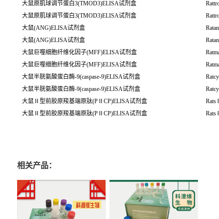
大鼠原肌球调节蛋白3(TMOD3)ELISA试剂盒
Ratt
大鼠原肌球调节蛋白3(TMOD3)ELISA试剂盒
Ratt
大鼠(ANG)ELISA试剂盒
Rata
大鼠(ANG)ELISA试剂盒
Rata
大鼠巨噬细胞纤维化因子(MFF)ELISA试剂盒
Ratm
大鼠巨噬细胞纤维化因子(MFF)ELISA试剂盒
Ratm
大鼠半胱氨酸蛋白酶-9(caspase-9)ELISA试剂盒
Ratcy
大鼠半胱氨酸蛋白酶-9(caspase-9)ELISA试剂盒
Ratcy
大鼠Ⅱ型前胶原羧基端原肽(PⅡCP)ELISA试剂盒
RatsⅡ
大鼠Ⅱ型前胶原羧基端原肽(PⅡCP)ELISA试剂盒
RatsⅡ
相关产品：