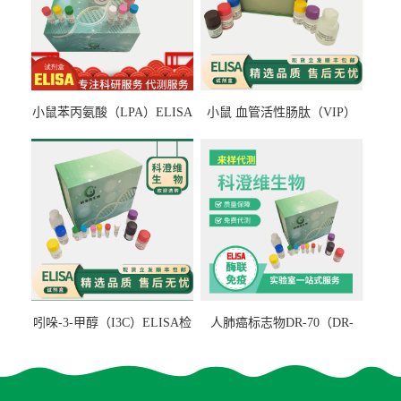
小鼠苯丙氨酸（LPA）ELISA
小鼠 血管活性肠肽（VIP）
检测试剂盒
ELISA检测试剂盒
吲哚-3-甲醇（I3C）ELISA检
人肺癌标志物DR-70（DR-
测试剂盒
70TM）ELISA检测试剂盒