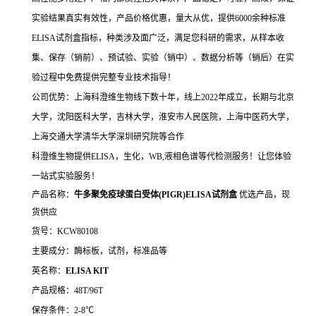
实验结果真实有效性，产品价格优惠，量大从优，提供6000余种标准
ELISA试剂盒指标，种类涉及面广泛，满足您科研的需求，从样本收
集、保存（销前）、预试验、实验（销中）、数据分析等（销后）在实
验过程中免费提供完整专业技术指导！
公司优势：上海科澄维生物线下数十年，线上2022年成立，长期与北京
大学，沈阳医科大学，吉林大学，淮安市人民医院，上海中医药大学，
上海交通大学清华大学深圳研究院等合作
科澄维生物提供ELISA，生化，WB,液相色谱等代检测服务！让您体验
一站式实验服务！
产品名称：
牛多聚免疫球蛋白受体(PIGR)ELISA试剂盒
优选产品，现
货供应
货号：KCW80108
主要成分：酶标板，试剂，标准品等
英名称：
ELISA KIT
产品规格：48T/96T
保存条件：2-8℃