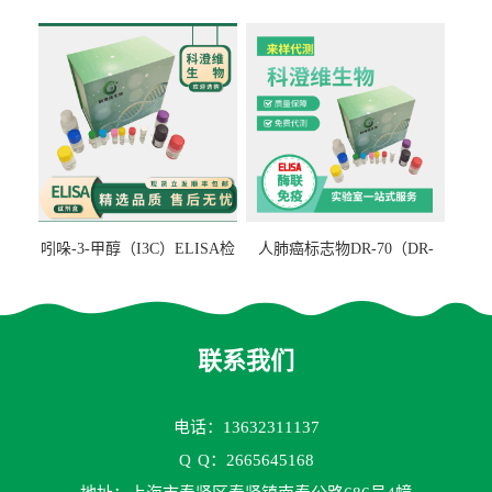
检测试剂盒
ELISA检测试剂盒
吲哚-3-甲醇（I3C）ELISA检
人肺癌标志物DR-70（DR-
测试剂盒
70TM）ELISA检测试剂盒
联系我们
电话：13632311137
Q
Q：2665645168