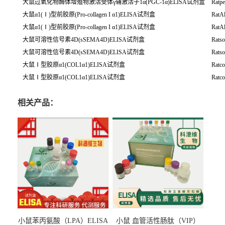
大鼠过氧化物酶体增殖物激活受体γ辅激活子1α(PGC-1α)ELISA试剂盒
Ratpe
大鼠α1(Ⅰ)型前胶原(Pro-collagen
I
α1)ELISA试剂盒
RatAl
大鼠α1(Ⅰ)型前胶原(Pro-collagen
I
α1)ELISA试剂盒
RatAl
大鼠可溶性信号素4D(sSEMA4D)ELISA试剂盒
Rats
大鼠可溶性信号素4D(sSEMA4D)ELISA试剂盒
Rats
大鼠Ⅰ型胶原α1(COL1α1)ELISA试剂盒
Ratc
大鼠Ⅰ型胶原α1(COL1α1)ELISA试剂盒
Ratc
相关产品：
小鼠苯丙氨酸（LPA）ELISA
小鼠 血管活性肠肽（VIP）