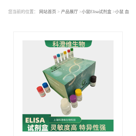
您当前的位置：
网站首页
>
产品展厅
>
小鼠Elisa试剂盒
>
小鼠 血
小板衍生生长因子（PDGF）ELISA检测试剂盒