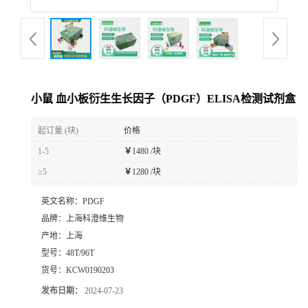
小鼠 血小板衍生生长因子（PDGF）ELISA检测试剂盒
起订量 (块)
价格
1-5
￥
1480 /块
≥5
￥
1280 /块
英文名称：
PDGF
品牌：
上海科澄维生物
产地：
上海
型号：
48T/96T
货号：
KCW0190203
发布日期：
2024-07-23