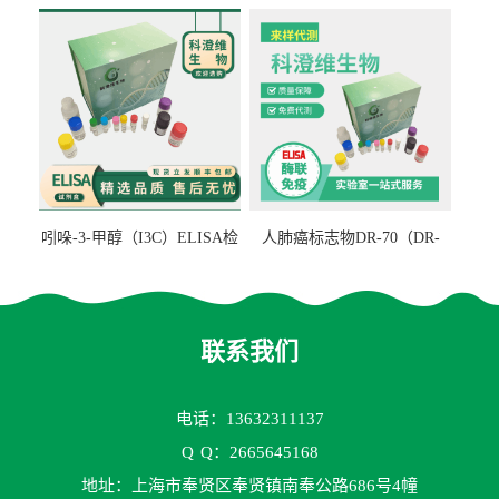
检测试剂盒
ELISA检测试剂盒
吲哚-3-甲醇（I3C）ELISA检
人肺癌标志物DR-70（DR-
测试剂盒
70TM）ELISA检测试剂盒
联系我们
电话：13632311137
Q
Q：2665645168
地址：上海市奉贤区奉贤镇南奉公路686号4幢