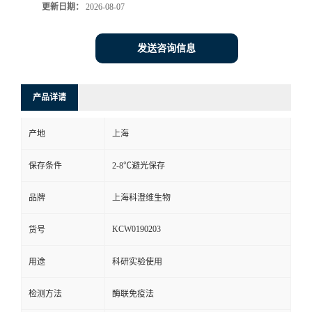
更新日期：
2026-08-07
发送咨询信息
产品详请
产地
上海
保存条件
2-8℃避光保存
品牌
上海科澄维生物
KCW0190203
货号
用途
科研实验使用
检测方法
酶联免疫法