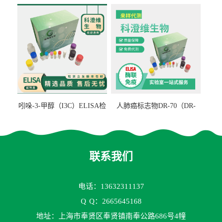
检测试剂盒
ELISA检测试剂盒
吲哚-3-甲醇（I3C）ELISA检
人肺癌标志物DR-70（DR-
测试剂盒
70TM）ELISA检测试剂盒
联系我们
电话：13632311137
Q
Q：2665645168
地址：上海市奉贤区奉贤镇南奉公路686号4幢