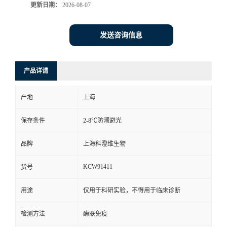
更新日期：
2026-08-07
发送咨询信息
产品详请
产地
上海
保存条件
2-8℃防潮避光
品牌
上海科澄维生物
KCW91411
货号
用途
仅用于科研实验，不得用于临床诊断
检测方法
酶联免疫