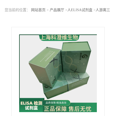
您当前的位置：
网站首页
>
产品展厅
>
人ELISA试剂盒
>
人游离三
碘甲状腺原氨酸(FT3)酶联免疫分析试剂盒