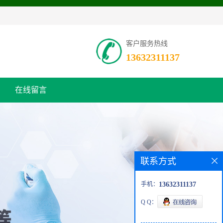
客户服务热线
13632311137
在线留言
联系方式
手机：
13632311137
Q Q：