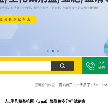
您当前的位置：
网站首页
>
产品展厅
>
人ELIS
人α半乳糖基抗原（α-gal）酶联免疫分析 试剂盒