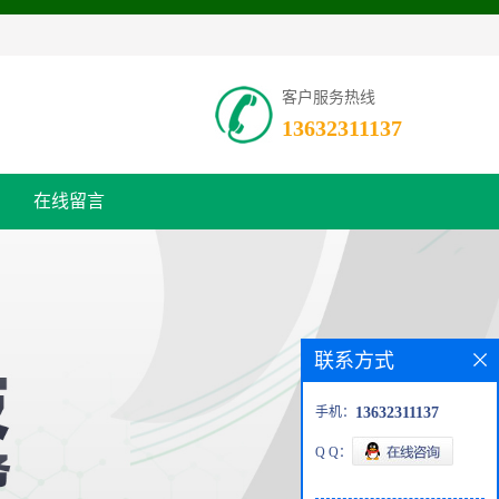
客户服务热线
13632311137
在线留言
联系方式
手机：
13632311137
Q Q：