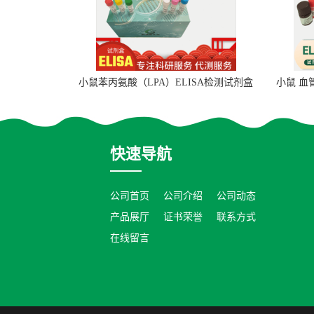
小鼠苯丙氨酸（LPA）ELISA检测试剂盒
小鼠 血
快速导航
公司首页
公司介绍
公司动态
产品展厅
证书荣誉
联系方式
在线留言