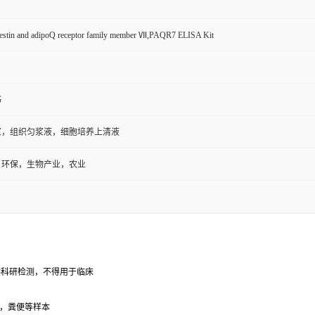
estin and adipoQ receptor family member Ⅶ,PAQR7 ELISA Kit
书
浆，组织匀浆液，细胞培养上清液
，环保，生物产业，农业
供科研检测，不得用于临床
，粪便等样本