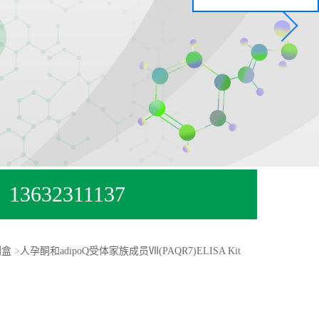
13632311137
剂盒
>
人孕酮和adipoQ受体家族成员Ⅶ(PAQR7)ELISA Kit