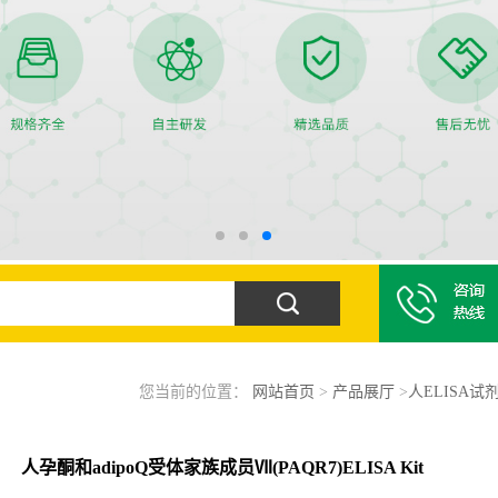
您当前的位置：
网站首页
>
产品展厅
>
人ELISA试
人孕酮和adipoQ受体家族成员Ⅶ(PAQR7)ELISA Kit