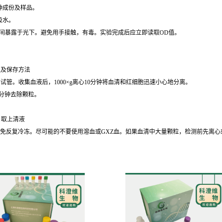
种成份及样品。
吸水。
时间暴露于光下。避免用手接触，有毒。实验完成后应立即读取OD值。
理及保存方法
的试管。收集血液后，1000×g离心10分钟将血清和红细胞迅速小心地分离。
30分钟去除颗粒。
钟，取上清液
℃保存，避免反复冷冻。尽可能的不要使用溶血或GXZ血。如果血清中大量颗粒，检测前先